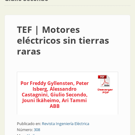
TEF | Motores
eléctricos sin tierras
raras
Por Freddy Gyllensten, Peter
Isberg, Alessandro
Castagnini, Giulio Secondo,
Jouni Ikäheimo, Ari Tammi
ABB
Publicado en:
Revista Ingeniería Eléctrica
Número:
308