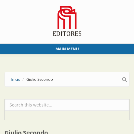
Skip to main content
MAIN MENU
Inicio
Giulio Secondo
Formulario de búsqueda
Giulio Secondo