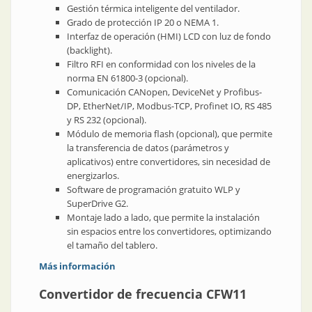
Gestión térmica inteligente del ventilador.
Grado de protección IP 20 o NEMA 1.
Interfaz de operación (HMI) LCD con luz de fondo
(backlight).
Filtro RFI en conformidad con los niveles de la
norma EN 61800-3 (opcional).
Comunicación CANopen, DeviceNet y Profibus-
DP, EtherNet/IP, Modbus-TCP, Profinet IO, RS 485
y RS 232 (opcional).
Módulo de memoria flash (opcional), que permite
la transferencia de datos (parámetros y
aplicativos) entre convertidores, sin necesidad de
energizarlos.
Software de programación gratuito WLP y
SuperDrive G2.
Montaje lado a lado, que permite la instalación
sin espacios entre los convertidores, optimizando
el tamaño del tablero.
Más información
Convertidor de frecuencia CFW11