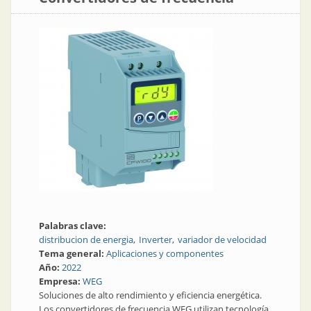
Palabras clave:
distribucion de energia
Inverter
variador de velocidad
Tema general:
Aplicaciones y componentes
Año:
2022
Empresa:
WEG
Soluciones de alto rendimiento y eficiencia energética.
Los convertidores de frecuencia WEG utilizan tecnología