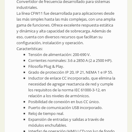
Convertidor de frecuencia desarrollado para sistemas
industriales.
La línea CFW11 fue desarrollada para aplicaciones desde
las más simples hasta las más complejas, con una amplia
gama de funciones. Ofrece excelente respuesta estática
y dinámica y alta capacidad de sobrecarga. Además de
eso, cuenta con diversos recursos que facilitan su
configuración, instalación y operación.
Características:
Tensión de alimentación: 200-690 V.
Corrientes nominales: 3.6 a 2850 A (2 a 2500 HP).
Filosofía Plug & Play.
Grado de protección IP 20, IP 21, NEMA 1 e IP 55.
Inductor de enlace CC incorporado, que elimina la
necesidad de agregar reactancia de red y cumple
los requisitos de la norma IEC 61000-3-12, en
relación a los niveles de armónicos.
Posibilidad de conexión en bus CC único.
Puerto de comunicación USB incorporado.
Reloj de tiempo real.
Expansión de entradas y salidas a través de
módulos enchufables.
Interfaz de operación (HMI) LCD con luz de fondo