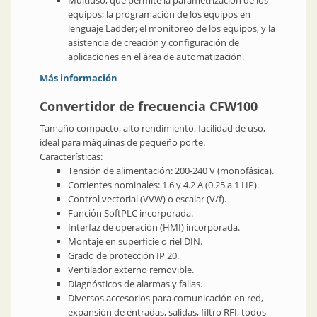
Multiuso, que permite la parametrización de los
equipos; la programación de los equipos en
lenguaje Ladder; el monitoreo de los equipos, y la
asistencia de creación y configuración de
aplicaciones en el área de automatización.
Más información
Convertidor de frecuencia CFW100
Tamaño compacto, alto rendimiento, facilidad de uso,
ideal para máquinas de pequeño porte.
Características:
Tensión de alimentación: 200-240 V (monofásica).
Corrientes nominales: 1.6 y 4.2 A (0.25 a 1 HP).
Control vectorial (VVW) o escalar (V/f).
Función SoftPLC incorporada.
Interfaz de operación (HMI) incorporada.
Montaje en superficie o riel DIN.
Grado de protección IP 20.
Ventilador externo removible.
Diagnósticos de alarmas y fallas.
Diversos accesorios para comunicación en red,
expansión de entradas, salidas, filtro RFI, todos