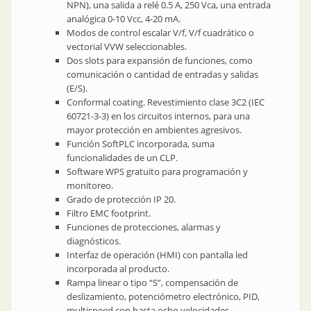
NPN), una salida a relé 0.5 A, 250 Vca, una entrada
analógica 0-10 Vcc, 4-20 mA.
Modos de control escalar V/f, V/f cuadrático o
vectorial VVW seleccionables.
Dos slots para expansión de funciones, como
comunicación o cantidad de entradas y salidas
(E/S).
Conformal coating. Revestimiento clase 3C2 (IEC
60721-3-3) en los circuitos internos, para una
mayor protección en ambientes agresivos.
Función SoftPLC incorporada, suma
funcionalidades de un CLP.
Software WPS gratuito para programación y
monitoreo.
Grado de protección IP 20.
Filtro EMC footprint.
Funciones de protecciones, alarmas y
diagnósticos.
Interfaz de operación (HMI) con pantalla led
incorporada al producto.
Rampa linear o tipo “S”, compensación de
deslizamiento, potenciómetro electrónico, PID,
multispeed con hasta ocho velocidades