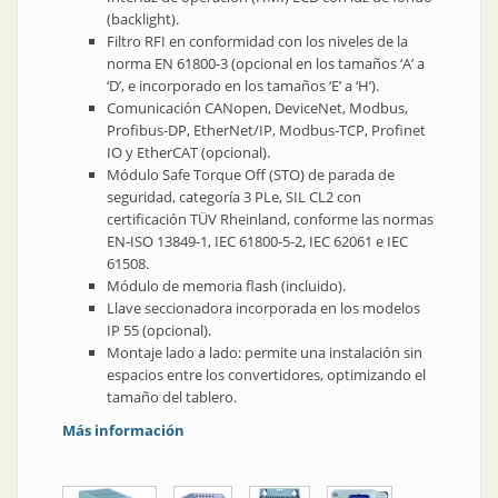
(backlight).
Filtro RFI en conformidad con los niveles de la
norma EN 61800-3 (opcional en los tamaños ‘A’ a
‘D’, e incorporado en los tamaños ‘E’ a ‘H’).
Comunicación CANopen, DeviceNet, Modbus,
Profibus-DP, EtherNet/IP, Modbus-TCP, Profinet
IO y EtherCAT (opcional).
Módulo Safe Torque Off (STO) de parada de
seguridad, categoría 3 PLe, SIL CL2 con
certificación TÜV Rheinland, conforme las normas
EN-ISO 13849-1, IEC 61800-5-2, IEC 62061 e IEC
61508.
Módulo de memoria flash (incluido).
Llave seccionadora incorporada en los modelos
IP 55 (opcional).
Montaje lado a lado: permite una instalación sin
espacios entre los convertidores, optimizando el
tamaño del tablero.
Más información