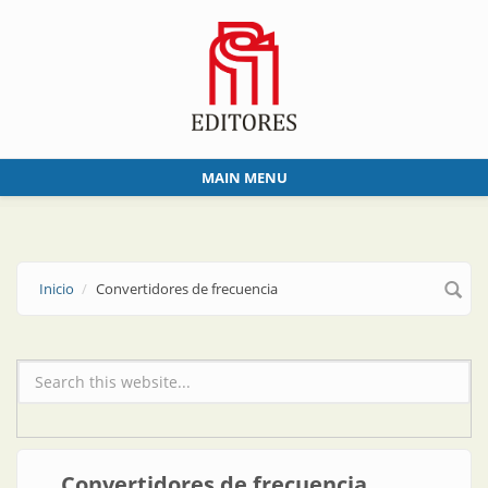
Skip to main content
MAIN MENU
Inicio
Convertidores de frecuencia
Formulario de búsqueda
Convertidores de frecuencia