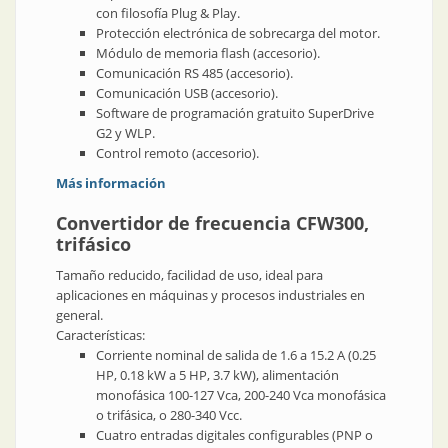
con filosofía Plug & Play.
Protección electrónica de sobrecarga del motor.
Módulo de memoria flash (accesorio).
Comunicación RS 485 (accesorio).
Comunicación USB (accesorio).
Software de programación gratuito SuperDrive
G2 y WLP.
Control remoto (accesorio).
Más información
Convertidor de frecuencia CFW300,
trifásico
Tamaño reducido, facilidad de uso, ideal para
aplicaciones en máquinas y procesos industriales en
general.
Características:
Corriente nominal de salida de 1.6 a 15.2 A (0.25
HP, 0.18 kW a 5 HP, 3.7 kW), alimentación
monofásica 100-127 Vca, 200-240 Vca monofásica
o trifásica, o 280-340 Vcc.
Cuatro entradas digitales configurables (PNP o