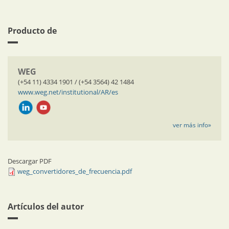
Producto de
WEG
(+54 11) 4334 1901 / (+54 3564) 42 1484
www.weg.net/institutional/AR/es
ver más info»
Descargar PDF
weg_convertidores_de_frecuencia.pdf
Artículos del autor