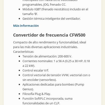
programables, JOG, frenado CC.
Módulo IGBT (frenado reostático) incluido en el
tamaño ‘B’.
Gestión térmica inteligente del ventilador.
Más información
Convertidor de frecuencia CFW500
Compacto de alto rendimiento y funcionalidad, ideal
para las más diversas aplicaciones industriales.
Características:
Tensión de alimentación: 200-600 V.
Corrientes nominales: 1 a 56 A (0.25 a 30 HP, 0.18
a 22 kW).
Control escalar V/f.
Control vectorial de tensión VVW, vectorial con o
sin encóder (sensorless).
Aplicaciones dedicadas para bombeo (Pump
Genius).
Filosofía Plug & Play.
Función SoftPLC incorporada, suma
funcionalidades de un CLP.