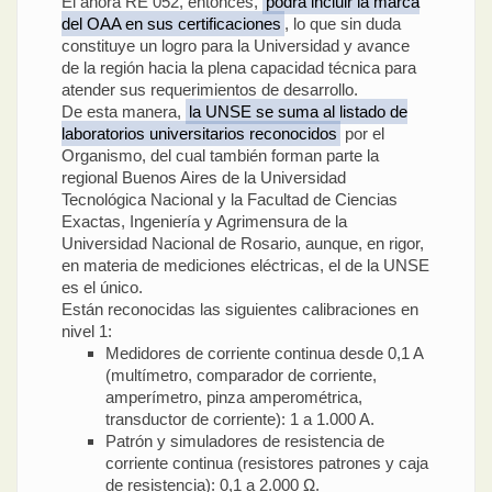
El ahora RE 052, entonces,
podrá incluir la marca
del OAA en sus certificaciones
, lo que sin duda
constituye un logro para la Universidad y avance
de la región hacia la plena capacidad técnica para
atender sus requerimientos de desarrollo.
De esta manera,
la UNSE se suma al listado de
laboratorios universitarios reconocidos
por el
Organismo, del cual también forman parte la
regional Buenos Aires de la Universidad
Tecnológica Nacional y la Facultad de Ciencias
Exactas, Ingeniería y Agrimensura de la
Universidad Nacional de Rosario, aunque, en rigor,
en materia de mediciones eléctricas, el de la UNSE
es el único.
Están reconocidas las siguientes calibraciones en
nivel 1:
Medidores de corriente continua desde 0,1 A
(multímetro, comparador de corriente,
amperímetro, pinza amperométrica,
transductor de corriente): 1 a 1.000 A.
Patrón y simuladores de resistencia de
corriente continua (resistores patrones y caja
de resistencia): 0,1 a 2.000 Ω.