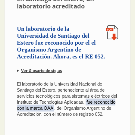
laboratorio acreditado
Un laboratorio de la
Universidad de Santiago del
Estero fue reconocido por el el
Organismo Argentino de
Acreditación. Ahora, es el RE 052.
Ver Glosario de siglas
El laboratorio de la Universidad Nacional de
Santiago del Estero, perteneciente al área de
servicios tecnológicos para sistemas eléctricos del
Instituto de Tecnologías Aplicadas,
fue reconocido
con la marca OAA
, del Organismo Argentino de
Acreditación, con el número de registro 052.