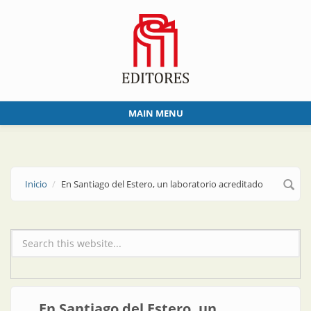
Skip to main content
MAIN MENU
Inicio
En Santiago del Estero, un laboratorio acreditado
Formulario de búsqueda
En Santiago del Estero, un