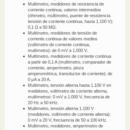
Multímetro, medidores de resistencia de
corriente continua, valores intermedios
(óhmetro, multímetro, puente de resistencia
tensión de corriente continua, hasta 1.100 V):
0,1 Ω a 50 MΩ.
Multímetro, medidores de tensión de
corriente continua de valores medios
(voltímetro de corriente continua,
multímetro): de 0 mV a 1.000 V.
Multímetro, medidores de corriente continua
a partir de 0,1 A (multímetro, comparador de
corriente, amperímetro, pinza
amperométrica, transductor de corriente): de
0 μA a 20 A.
Multímetro, tensión alterna hasta 1.100 V en
medidores, voltímetro de corriente alterna,
multímetros: 0 mV a 1.000 V, frecuencia de
20 Hz a 50 kHz.
Multímetro, tensión alterna 1.100 V
(medidores, voltímetro de corriente alterna):
0 mV a 20 V, freciuencia de 50 a 100 kHz.
Multímetro, medidores, amperímetro de