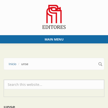
Skip to main content
MAIN MENU
Inicio
unse
Formulario de búsqueda
unse