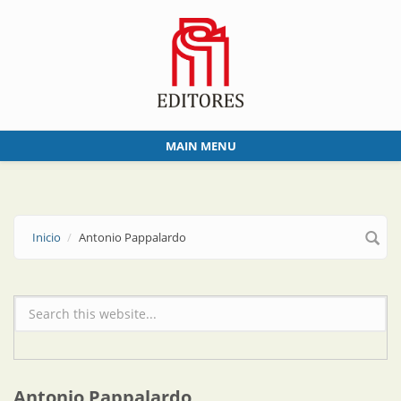
Skip to main content
MAIN MENU
Inicio
Antonio Pappalardo
Formulario de búsqueda
Antonio Pappalardo