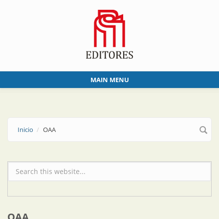
Skip to main content
MAIN MENU
Inicio
OAA
Formulario de búsqueda
OAA