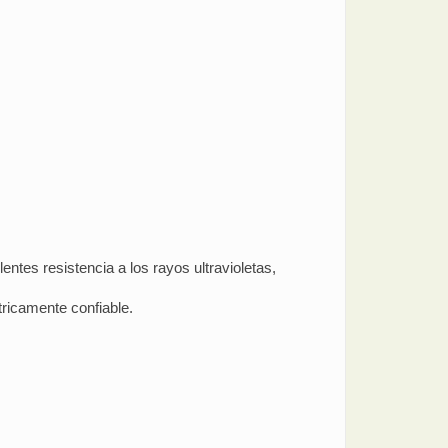
ntes resistencia a los rayos ultravioletas,
tricamente confiable.