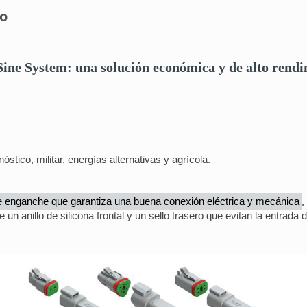
to
ine System: una solución económica y de alto rendi
stico, militar, energías alternativas y agrícola.
e enganche que garantiza una buena conexión eléctrica y mecánica
.
n anillo de silicona frontal y un sello trasero que evitan la entrada