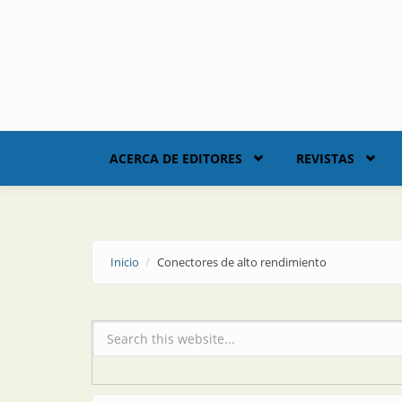
Skip to main content
ACERCA DE EDITORES
REVISTAS
Inicio
Conectores de alto rendimiento
Formulario de búsqueda