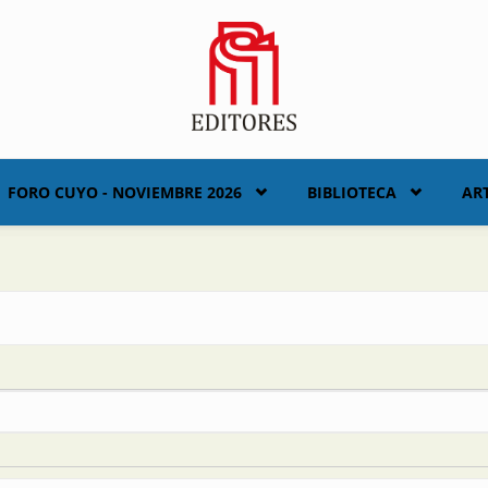
FORO CUYO - NOVIEMBRE 2026
BIBLIOTECA
AR