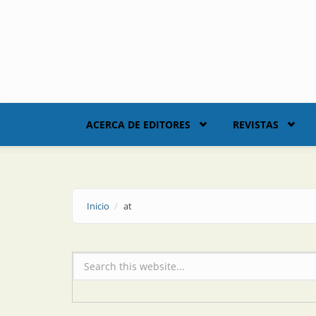
Skip to main content
ACERCA DE EDITORES
REVISTAS
Inicio
at
Formulario de búsqueda