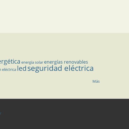
ergética
energías renovables
energía solar
seguridad eléctrica
led
n eléctrica
Más
r