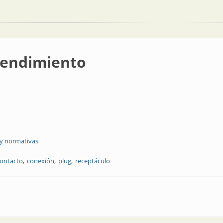
rendimiento
 y normativas
ontacto
conexión
plug
receptáculo