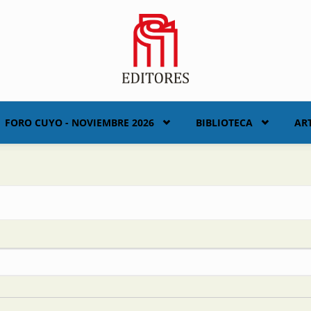
FORO CUYO - NOVIEMBRE 2026
BIBLIOTECA
AR