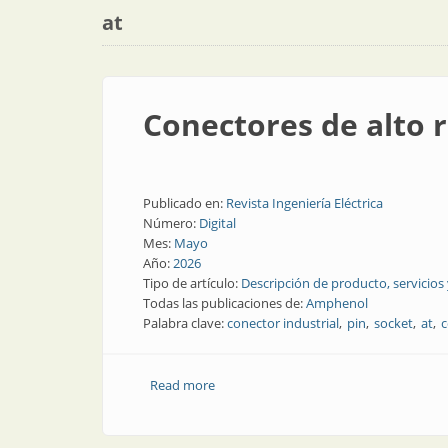
at
Conectores de alto 
Publicado en:
Revista Ingeniería Eléctrica
Número:
Digital
Mes:
Mayo
Año:
2026
Tipo de artículo:
Descripción de producto, servicios
Todas las publicaciones de:
Amphenol
Palabra clave:
conector industrial
pin
socket
at
c
Read more
about Conectores de alto rendimiento