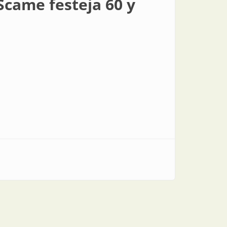
Scame festeja 60 y