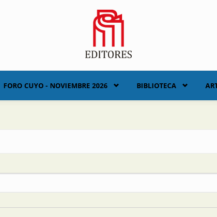
FORO CUYO - NOVIEMBRE 2026
BIBLIOTECA
AR