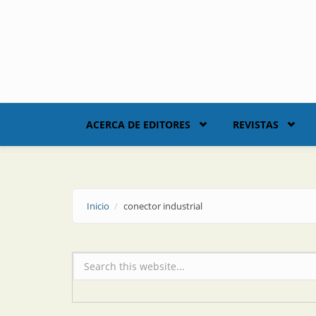
Skip to main content
ACERCA DE EDITORES
REVISTAS
Inicio
conector industrial
Formulario de búsqueda