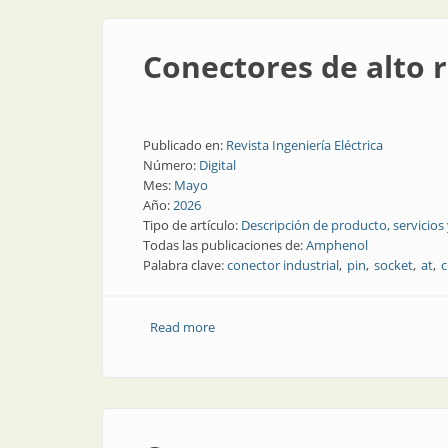
Conectores de alto 
Publicado en:
Revista Ingeniería Eléctrica
Número:
Digital
Mes:
Mayo
Año:
2026
Tipo de artículo:
Descripción de producto, servicios
Todas las publicaciones de:
Amphenol
Palabra clave:
conector industrial
pin
socket
at
c
Read more
about Conectores de alto rendimiento