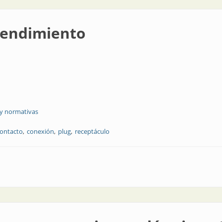
rendimiento
 y normativas
ontacto
conexión
plug
receptáculo