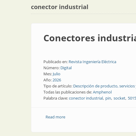
conector industrial
Conectores industri
Publicado en:
Revista Ingeniería Eléctrica
Número:
Digital
Mes:
Julio
Año:
2026
Tipo de artículo:
Descripción de producto, servicios
Todas las publicaciones de:
Amphenol
Palabra clave:
conector industrial
pin
socket
501
Read more
about Conectores industriales