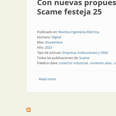
Con nuevas propuest
Scame festeja 25
Publicado en:
Revista Ingeniería Eléctrica
Número:
Digital
Mes:
Noviembre
Año:
2023
Tipo de artículo:
Empresa, instituciones y ONG
Todas las publicaciones de:
Scame
Palabra clave:
conector industrial
conexión atex
c
Read more
about Con nuevas propuestas en conexio