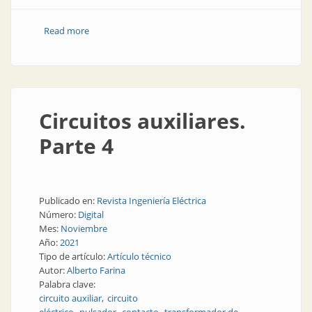
Read more
about Conectores de alto rendimiento
Circuitos auxiliares.
Parte 4
Publicado en:
Revista Ingeniería Eléctrica
Número:
Digital
Mes:
Noviembre
Año:
2021
Tipo de artículo:
Artículo técnico
Autor:
Alberto Farina
Palabra clave:
circuito auxiliar
circuito