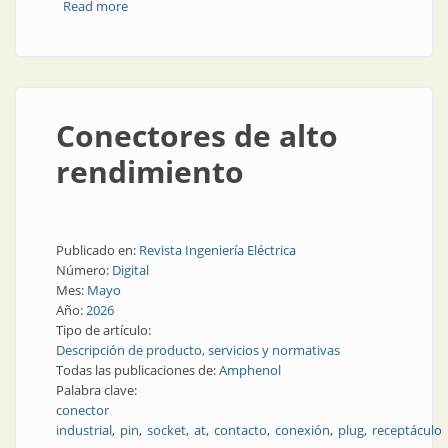
Read more
about Conectores industriales
Conectores de alto
rendimiento
Publicado en:
Revista Ingeniería Eléctrica
Número:
Digital
Mes:
Mayo
Año:
2026
Tipo de artículo:
Descripción de producto, servicios y normativas
Todas las publicaciones de:
Amphenol
Palabra clave:
conector
industrial
pin
socket
at
contacto
conexión
plug
receptáculo