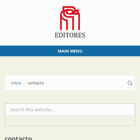
Skip to main content
MAIN MENU
Inicio
contacto
Formulario de búsqueda
contacto