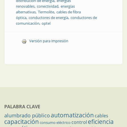
distribución de energía
energías
renovables
conectividad
energías
alternativas
Termolite
cables de fibra
óptica
conductores de energía
conductores de
comunicación
optel
Versión para impresión
PALABRA CLAVE
automatización
alumbrado público
cables
capacitación
eficiencia
control
consumo eléctrico