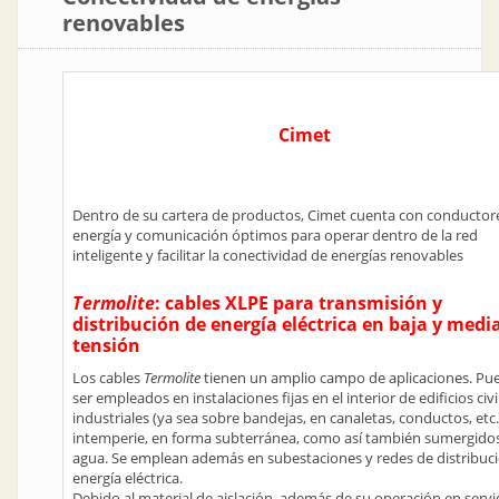
renovables
Cimet
Dentro de su cartera de productos, Cimet cuenta con conductor
energía y comunicación óptimos para operar dentro de la red
inteligente y facilitar la conectividad de energías renovables
Termolite
: cables XLPE para transmisión y
distribución de energía eléctrica en baja y medi
tensión
Los cables
Termolite
tienen un amplio campo de aplicaciones. Pu
ser empleados en instalaciones fijas en el interior de edificios civi
industriales (ya sea sobre bandejas, en canaletas, conductos, etc.)
intemperie, en forma subterránea, como así también sumergidos
agua. Se emplean además en subestaciones y redes de distribuc
energía eléctrica.
Debido al material de aislación, además de su operación en servi