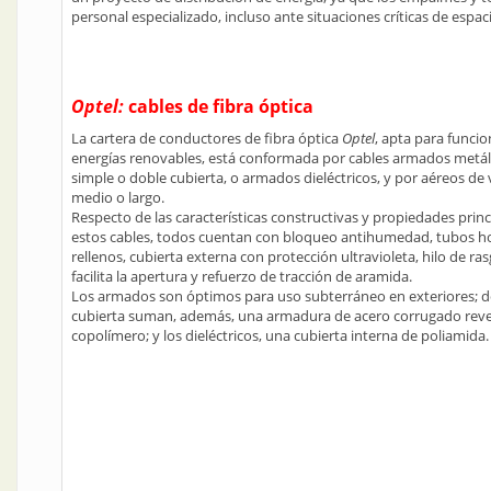
personal especializado, incluso ante situaciones críticas de espac
Optel:
cables de fibra óptica
La cartera de conductores de fibra óptica
Optel
, apta para funci
energías renovables, está conformada por cables armados metál
simple o doble cubierta, o armados dieléctricos, y por aéreos de
medio o largo.
Respecto de las características constructivas y propiedades princ
estos cables, todos cuentan con bloqueo antihumedad, tubos h
rellenos, cubierta externa con protección ultravioleta, hilo de r
facilita la apertura y refuerzo de tracción de aramida.
Los armados son óptimos para uso subterráneo en exteriores; d
cubierta suman, además, una armadura de acero corrugado reve
copolímero; y los dieléctricos, una cubierta interna de poliamida.