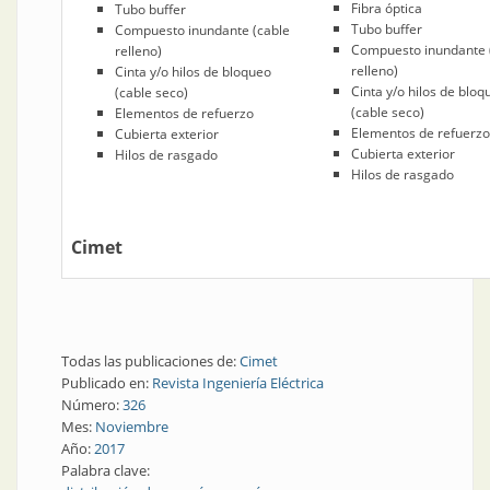
Fibra óptica
Tubo buffer
Tubo buffer
Compuesto inundante (cable
Compuesto inundante 
relleno)
relleno)
Cinta y/o hilos de bloqueo
Cinta y/o hilos de bloq
(cable seco)
(cable seco)
Elementos de refuerzo
Elementos de refuerzo
Cubierta exterior
Cubierta exterior
Hilos de rasgado
Hilos de rasgado
Cimet
Todas las publicaciones de:
Cimet
Publicado en:
Revista Ingeniería Eléctrica
Número:
326
Mes:
Noviembre
Año:
2017
Palabra clave: