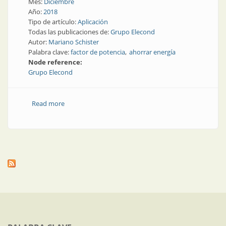
Mes:
Diciembre
Año:
2018
Tipo de artículo:
Aplicación
Todas las publicaciones de:
Grupo Elecond
Autor:
Mariano Schister
Palabra clave:
factor de potencia
ahorrar energía
Node reference:
Grupo Elecond
Read more
about Factor de potencia | Cómo ahorrar energía y
dinero en el contexto actual