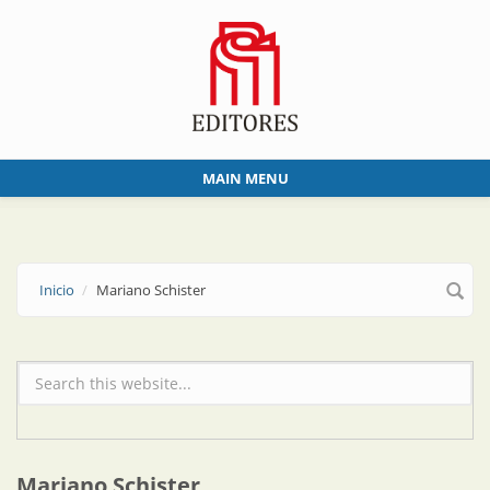
Skip to main content
MAIN MENU
Inicio
Mariano Schister
Formulario de búsqueda
Mariano Schister