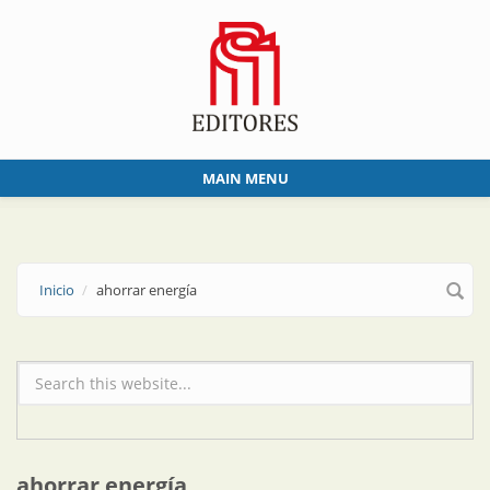
Skip to main content
MAIN MENU
Inicio
ahorrar energía
Formulario de búsqueda
ahorrar energía