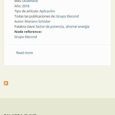
Mes:
Diciembre
Año:
2018
Tipo de artículo:
Aplicación
Todas las publicaciones de:
Grupo Elecond
Autor:
Mariano Schister
Palabra clave:
factor de potencia
ahorrar energía
Node reference:
Grupo Elecond
Read more
about Factor de potencia | Cómo ahorrar energía y
dinero en el contexto actual