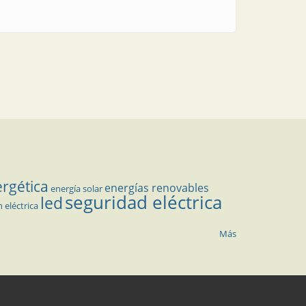
ergética
energías renovables
energía solar
seguridad eléctrica
led
n eléctrica
Más