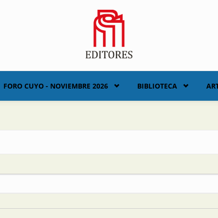
FORO CUYO - NOVIEMBRE 2026
BIBLIOTECA
AR