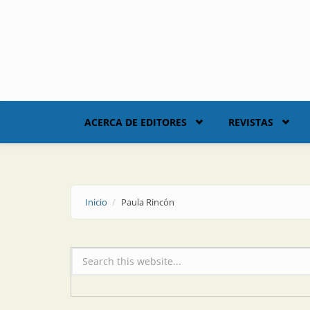
Skip to main content
ACERCA DE EDITORES
REVISTAS
Inicio
Paula Rincón
Formulario de búsqueda