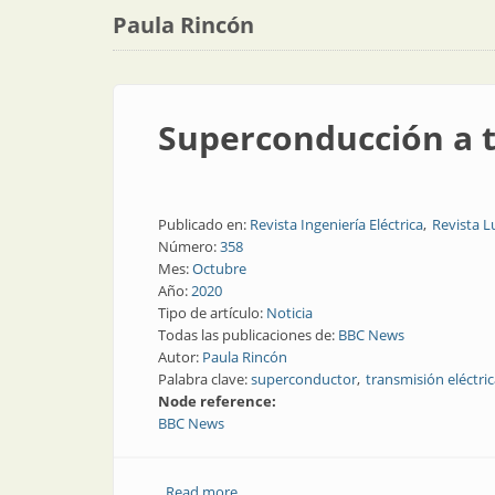
Paula Rincón
Superconducción a 
Publicado en:
Revista Ingeniería Eléctrica
Revista 
Número:
358
Mes:
Octubre
Año:
2020
Tipo de artículo:
Noticia
Todas las publicaciones de:
BBC News
Autor:
Paula Rincón
Palabra clave:
superconductor
transmisión eléctri
Node reference:
BBC News
Read more
about Superconducción a temperatura