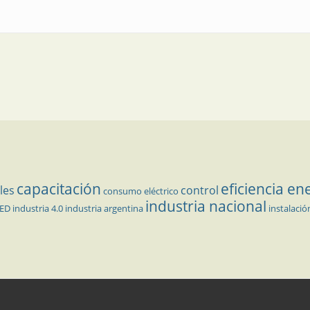
capacitación
eficiencia en
les
control
consumo eléctrico
industria nacional
LED
industria 4.0
industria argentina
instalació