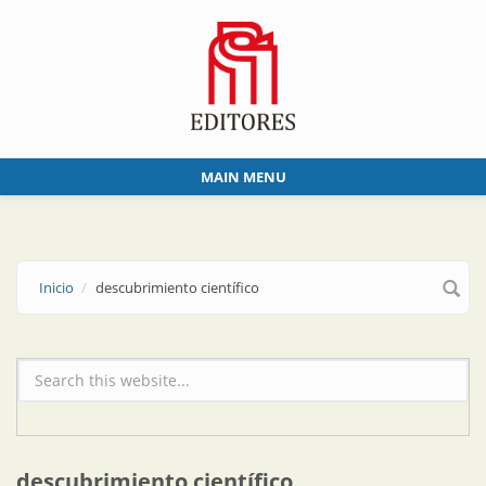
Skip to main content
MAIN MENU
Inicio
descubrimiento científico
Formulario de búsqueda
descubrimiento científico