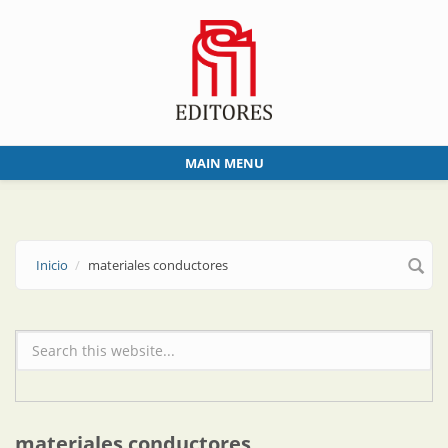
Skip to main content
MAIN MENU
Inicio
materiales conductores
Formulario de búsqueda
materiales conductores