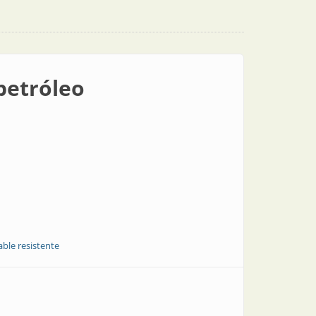
 petróleo
able resistente