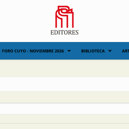
FORO CUYO - NOVIEMBRE 2026
BIBLIOTECA
AR