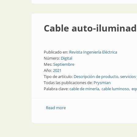
Cable auto-iluminad
Publicado en:
Revista Ingeniería Eléctrica
Número:
Digital
Mes:
Septiembre
Año:
2021
Tipo de artículo:
Descripción de producto, servicios
Todas las publicaciones de:
Prysmian
Palabra clave:
cable de minería
cable luminoso
eq
Read more
about Cable auto-iluminado para la ind