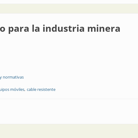
o para la industria minera
 y normativas
uipos móviles
cable resistente
ustria minera