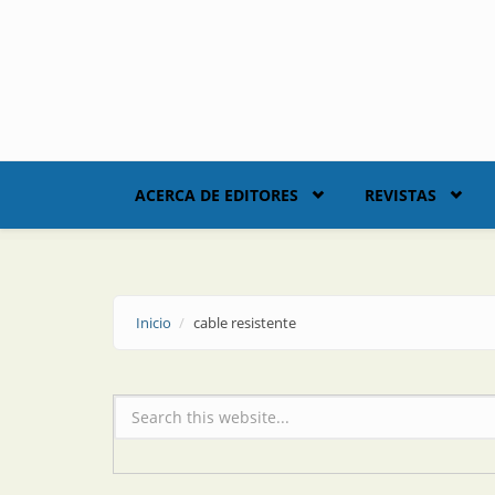
Skip to main content
ACERCA DE EDITORES
REVISTAS
Inicio
cable resistente
Formulario de búsqueda