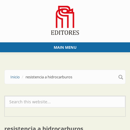
Skip to main content
MAIN MENU
Inicio
resistencia a hidrocarburos
Formulario de búsqueda
resistencia a hidrocarburos