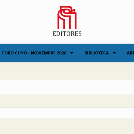
FORO CUYO - NOVIEMBRE 2026
BIBLIOTECA
AR