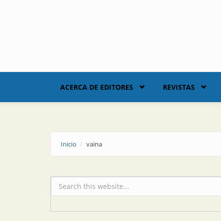
Skip to main content
ACERCA DE EDITORES
REVISTAS
Inicio
vaina
Formulario de búsqueda