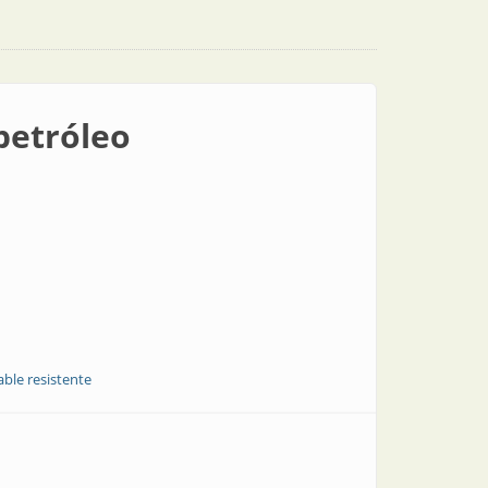
 petróleo
able resistente