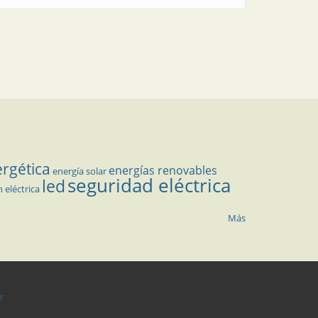
ergética
energías renovables
energía solar
seguridad eléctrica
led
n eléctrica
Más
r