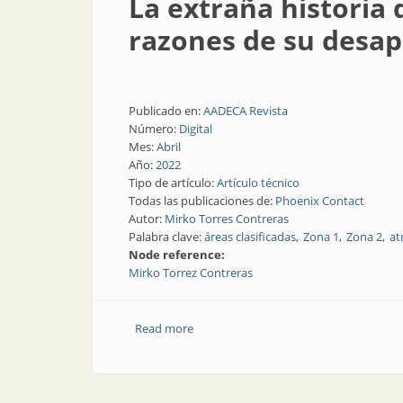
La extraña historia 
razones de su desap
Publicado en:
AADECA Revista
Número:
Digital
Mes:
Abril
Año:
2022
Tipo de artículo:
Artículo técnico
Todas las publicaciones de:
Phoenix Contact
Autor:
Mirko Torres Contreras
Palabra clave:
áreas clasificadas
Zona 1
Zona 2
at
Node reference:
Mirko Torrez Contreras
Read more
about La extraña historia de los método