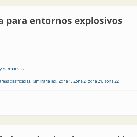
da para entornos explosivos
 y normativas
áreas clasificadas
luminaria led
Zona 1
Zona 2
zona 21
zona 22
nos explosivos