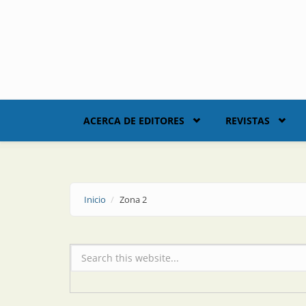
Skip to main content
ACERCA DE EDITORES
REVISTAS
Inicio
Zona 2
Formulario de búsqueda