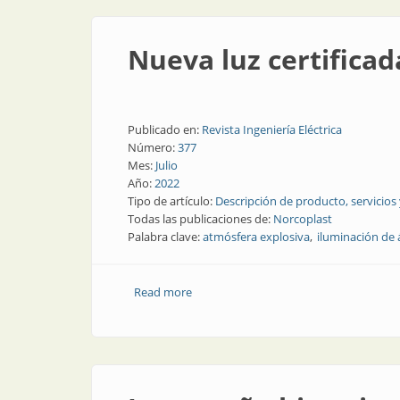
Nueva luz certifica
Publicado en:
Revista Ingeniería Eléctrica
Número:
377
Mes:
Julio
Año:
2022
Tipo de artículo:
Descripción de producto, servicios
Todas las publicaciones de:
Norcoplast
Palabra clave:
atmósfera explosiva
iluminación de 
Read more
about Nueva luz certificada para entor