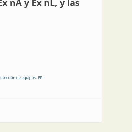
x nA y Ex nL, y las
rotección de equipos
EPL