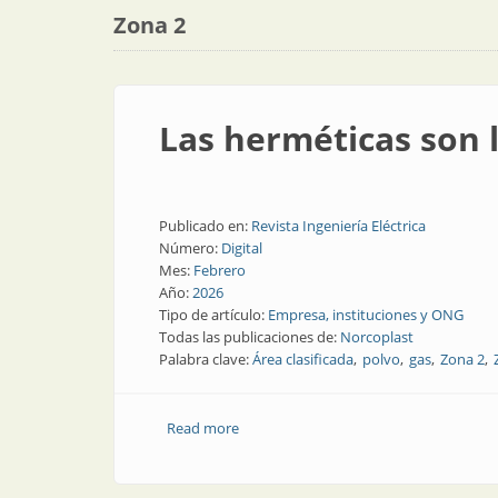
Zona 2
Las herméticas son 
Publicado en:
Revista Ingeniería Eléctrica
Número:
Digital
Mes:
Febrero
Año:
2026
Tipo de artículo:
Empresa, instituciones y ONG
Todas las publicaciones de:
Norcoplast
Palabra clave:
Área clasificada
polvo
gas
Zona 2
Read more
about Las herméticas son las luminaria