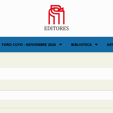
FORO CUYO - NOVIEMBRE 2026
BIBLIOTECA
AR