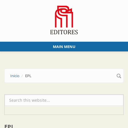
Skip to main content
MAIN MENU
Inicio
EPL
Formulario de búsqueda
EPL