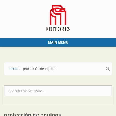
Skip to main content
MAIN MENU
Inicio
protección de equipos
Formulario de búsqueda
protección de equipos