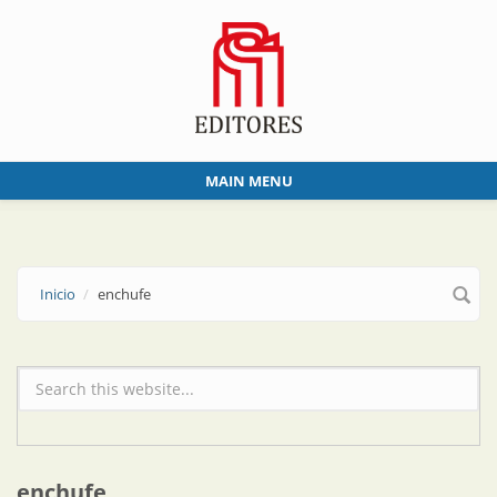
Skip to main content
MAIN MENU
Inicio
enchufe
Formulario de búsqueda
enchufe