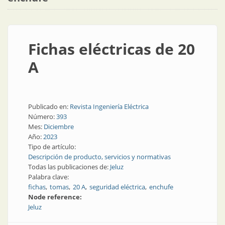
Fichas eléctricas de 20
A
Publicado en:
Revista Ingeniería Eléctrica
Número:
393
Mes:
Diciembre
Año:
2023
Tipo de artículo:
Descripción de producto, servicios y normativas
Todas las publicaciones de:
Jeluz
Palabra clave:
fichas
tomas
20 A
seguridad eléctrica
enchufe
Node reference:
Jeluz