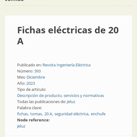
Fichas eléctricas de 20
A
Publicado en:
Revista Ingeniería Eléctrica
Número:
393
Mes:
Diciembre
Año:
2023
Tipo de artículo:
Descripción de producto, servicios y normativas
Todas las publicaciones de:
Jeluz
Palabra clave:
fichas
tomas
20 A
seguridad eléctrica
enchufe
Node reference:
Jeluz