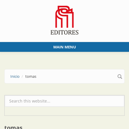
Skip to main content
MAIN MENU
Inicio
tomas
Formulario de búsqueda
tomas