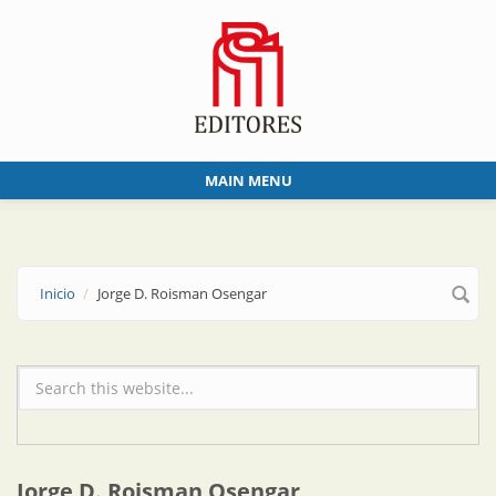
Skip to main content
MAIN MENU
Inicio
Jorge D. Roisman Osengar
Formulario de búsqueda
Jorge D. Roisman Osengar