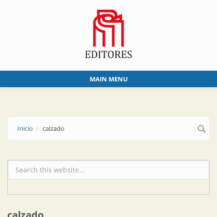
Skip to main content
MAIN MENU
Inicio
calzado
Formulario de búsqueda
calzado