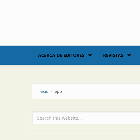
Skip to main content
ACERCA DE EDITORES
REVISTAS
Inicio
epp
Formulario de búsqueda