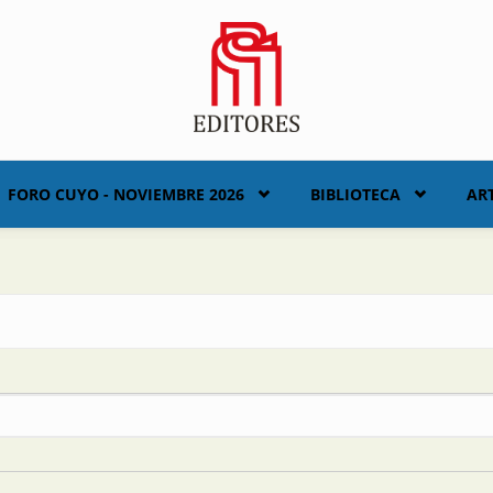
FORO CUYO - NOVIEMBRE 2026
BIBLIOTECA
AR