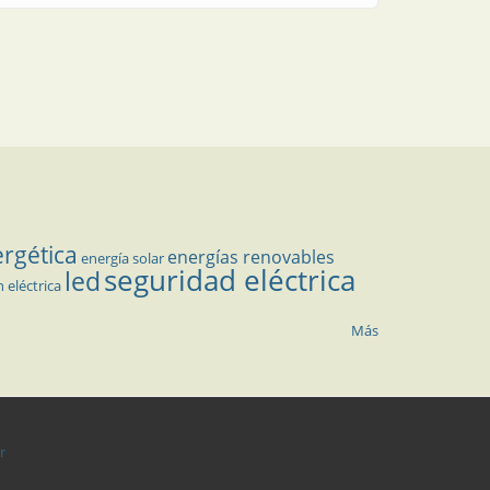
ergética
energías renovables
energía solar
seguridad eléctrica
led
n eléctrica
Más
r