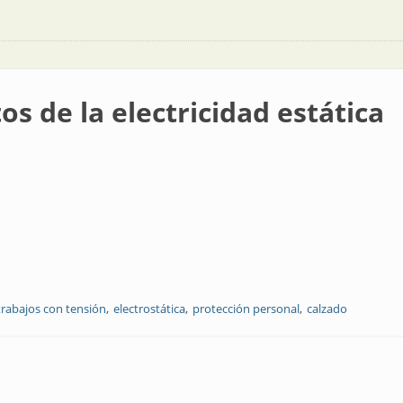
tos de la electricidad estática
trabajos con tensión
electrostática
protección personal
calzado
tricidad estática