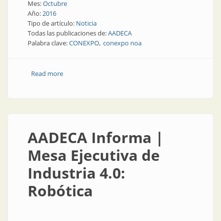
Mes:
Octubre
Año:
2016
Tipo de artículo:
Noticia
Todas las publicaciones de:
AADECA
Palabra clave:
CONEXPO
conexpo noa
Read more
about AADECA informa | AADECA en CONEXPO NOA
AADECA Informa |
Mesa Ejecutiva de
Industria 4.0:
Robótica