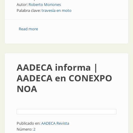
Autor:
Roberto Moriones
Palabra clave:
travesía en moto
Read more
about Nuestra otra cara | Travesías en moto
AADECA informa |
AADECA en CONEXPO
NOA
Publicado en:
AADECA Revista
Número:
2