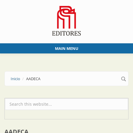
Skip to main content
MAIN MENU
Inicio
AADECA
Formulario de búsqueda
AADECA