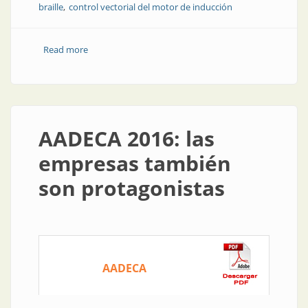
braille
control vectorial del motor de inducción
Read more
about Concursos estudiantiles en la Semana de
AADECA 2016
AADECA 2016: las
empresas también
son protagonistas
AADECA