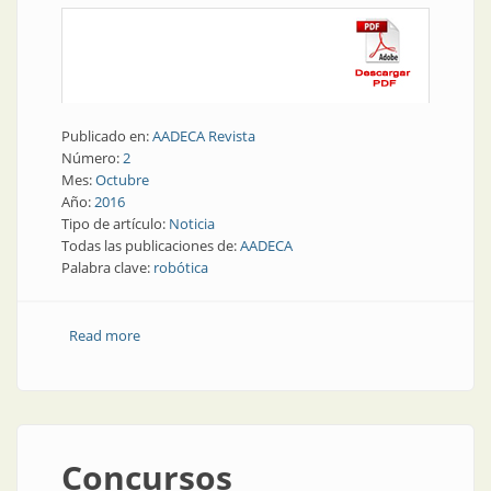
Publicado en:
AADECA Revista
Número:
2
Mes:
Octubre
Año:
2016
Tipo de artículo:
Noticia
Todas las publicaciones de:
AADECA
Palabra clave:
robótica
Read more
about AADECA Informa | Mesa Ejecutiva de Industria
4.0: Robótica
Concursos