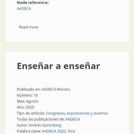
Node reference:
AADECA
Read more
about Congreso de control automático
Enseñar a enseñar
Publicado en:
AADECA Revista
Número:
16
Mes:
Agosto
Año:
2020
Tipo de artículo:
Congresos, exposiciones y eventos
Todas las publicaciones de:
AADECA
Autor:
Andrés Gorenberg
Palabra clave:
AADECA 2020
foro