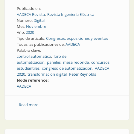
Publicado en:
AADECA Revista
Revista Ingeniería Eléctrica
Número:
Digital
Mes:
Noviembre
Año:
2020
Tipo de artículo:
Congresos, exposiciones y eventos
Todas las publicaciones de:
AADECA
Palabra clave:
control automático
foro de
automatización
paneles
mesa redonda
concursos
estudiantiles
congreso de automatización
AADECA
2020
transformación digital
Peter Reynolds
Node reference:
AADECA
Read more
about Todo lo que pasó en la Semana de Control
Automático AADECA 2020