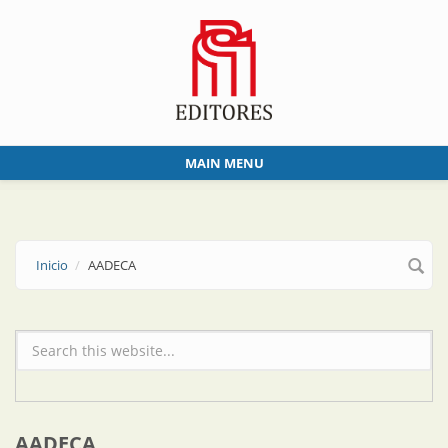
Skip to main content
MAIN MENU
Inicio
AADECA
Formulario de búsqueda
AADECA