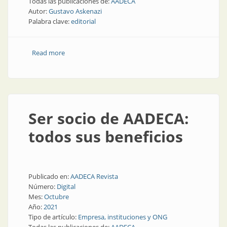
Todas las publicaciones de:
AADECA
Autor:
Gustavo Askenazi
Palabra clave:
editorial
Read more
about AADECA Revista 18 | Editorial
Ser socio de AADECA:
todos sus beneficios
Publicado en:
AADECA Revista
Número:
Digital
Mes:
Octubre
Año:
2021
Tipo de artículo:
Empresa, instituciones y ONG