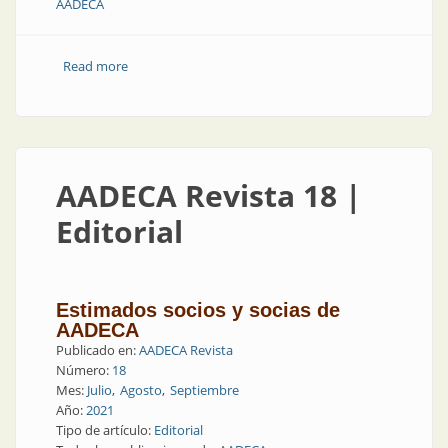
AADECA
Read more
about AADECA Revista 19 | Editorial
AADECA Revista 18 |
Editorial
Estimados socios y socias de
AADECA
Publicado en:
AADECA Revista
Número:
18
Mes:
Julio
Agosto
Septiembre
Año:
2021
Tipo de artículo:
Editorial