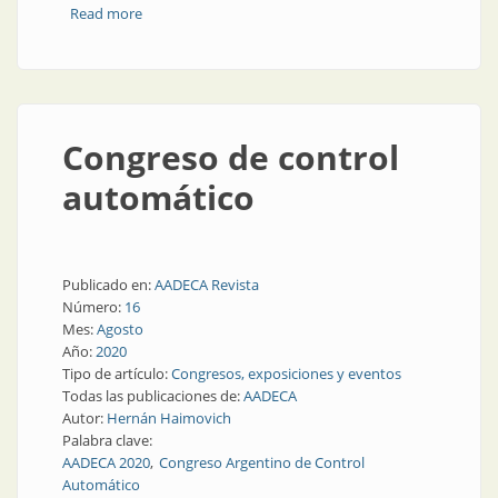
Read more
about Todo con instrumentos: desde medir hasta
hacer covers
Congreso de control
automático
Publicado en:
AADECA Revista
Número:
16
Mes:
Agosto
Año:
2020
Tipo de artículo:
Congresos, exposiciones y eventos
Todas las publicaciones de:
AADECA
Autor:
Hernán Haimovich
Palabra clave:
AADECA 2020
Congreso Argentino de Control
Automático