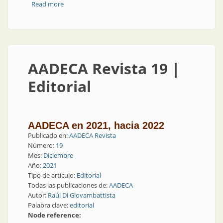
Read more
about AADECA en 2021
AADECA Revista 19 |
Editorial
AADECA en 2021, hacia 2022
Publicado en:
AADECA Revista
Número:
19
Mes:
Diciembre
Año:
2021
Tipo de artículo:
Editorial
Todas las publicaciones de:
AADECA
Autor:
Raúl Di Giovambattista
Palabra clave:
editorial
Node reference: