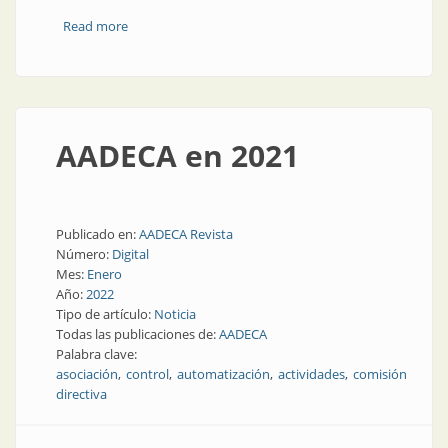
Read more
about Los cursos de AADECA en 2022
AADECA en 2021
Publicado en:
AADECA Revista
Número:
Digital
Mes:
Enero
Año:
2022
Tipo de artículo:
Noticia
Todas las publicaciones de:
AADECA
Palabra clave:
asociación
control
automatización
actividades
comisión
directiva