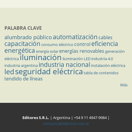
PALABRA CLAVE
automatización
alumbrado público
cables
capacitación
eficiencia
control
consumo eléctrico
energética
energías renovables
energía solar
generación
iluminación
eléctrica
iluminación LED
industria 4.0
industria nacional
industria argentina
instalación eléctrica
seguridad eléctrica
led
tabla de contenidos
tendido de líneas
Más
Editores S.R.L.
| Argentina | +54 9 11 4947-9984 |
contacto@editores.com.ar