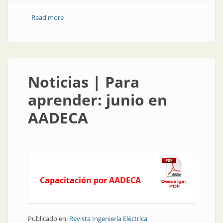
Read more
about Institución | Control automático entre la
industria y la academia
Noticias | Para
aprender: junio en
AADECA
Capacitación por AADECA
Publicado en:
Revista Ingeniería Eléctrica