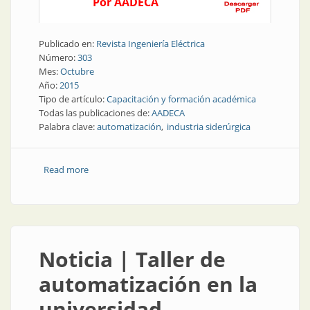
Por AADECA
Publicado en:
Revista Ingeniería Eléctrica
Número:
303
Mes:
Octubre
Año:
2015
Tipo de artículo:
Capacitación y formación académica
Todas las publicaciones de:
AADECA
Palabra clave:
automatización
industria siderúrgica
Read more
about Jornadas | Jornadas sobre automatización en la
industria siderúrgica
Noticia | Taller de
automatización en la
universidad