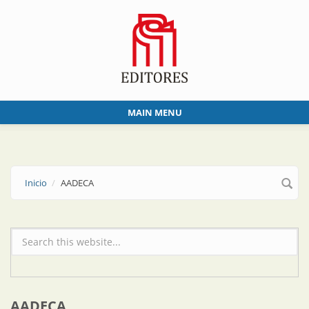
Skip to main content
MAIN MENU
Inicio
AADECA
Formulario de búsqueda
AADECA