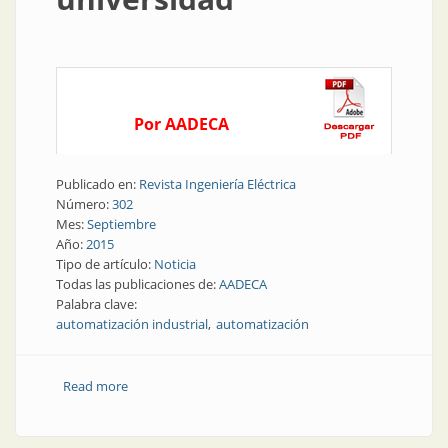
Por AADECA
Publicado en:
Revista Ingeniería Eléctrica
Número:
302
Mes:
Septiembre
Año:
2015
Tipo de artículo:
Noticia
Todas las publicaciones de:
AADECA
Palabra clave:
automatización industrial
automatización
Read more
about Noticia | Taller de automatización en la
universidad