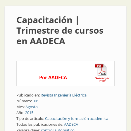
Capacitación |
Trimestre de cursos
en AADECA
Por AADECA
Publicado en:
Revista Ingeniería Eléctrica
Número:
301
Mes:
Agosto
Año:
2015
Tipo de artículo:
Capacitación y formación académica
Todas las publicaciones de:
AADECA
Palabra clave:
control automático