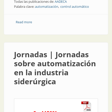
Todas las publicaciones de:
AADECA
Palabra clave:
automatización
control automático
Read more
about Reunión | Las empresas se reúnen por la
integración en automatización
Jornadas | Jornadas
sobre automatización
en la industria
siderúrgica