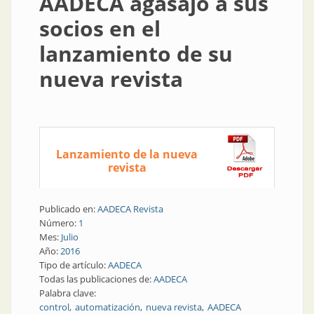
AADECA agasajó a sus
socios en el
lanzamiento de su
nueva revista
Lanzamiento de la nueva
revista
Publicado en:
AADECA Revista
Número:
1
Mes:
Julio
Año:
2016
Tipo de artículo:
AADECA
Todas las publicaciones de:
AADECA
Palabra clave:
control
automatización
nueva revista
AADECA