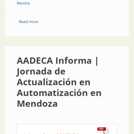
Revista
Read more
about AADECA Informa | AADECA agasajó a sus socios
en el lanzamiento de su nueva revista
AADECA Informa |
Jornada de
Actualización en
Automatización en
Mendoza