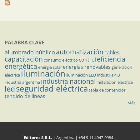
PALABRA CLAVE
automatización
alumbrado público
cables
capacitación
eficiencia
control
consumo eléctrico
energética
energías renovables
energía solar
generación
iluminación
eléctrica
iluminación LED
industria 4.0
industria nacional
industria argentina
instalación eléctrica
seguridad eléctrica
led
tabla de contenidos
tendido de líneas
Más
Editores S.R.L.
| Argentina | +54 9 11 4947-9984 |