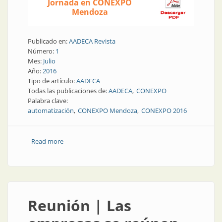
Jornada en CONEXPO
Mendoza
Publicado en:
AADECA Revista
Número:
1
Mes:
Julio
Año:
2016
Tipo de artículo:
AADECA
Todas las publicaciones de:
AADECA
CONEXPO
Palabra clave:
automatización
CONEXPO Mendoza
CONEXPO 2016
Read more
about AADECA Informa | Jornada de Actualización en
Automatización en Mendoza
Reunión | Las