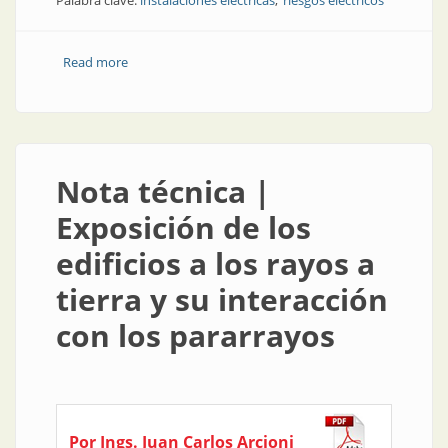
Palabra clave:
instalaciones eléctricas
riesgos eléctricos
Read more
about Publicaciones | Instalaciones eléctricas de
viviendas, locales y oficinas
Nota técnica |
Exposición de los
edificios a los rayos a
tierra y su interacción
con los pararrayos
Por Ings. Juan Carlos Arcioni