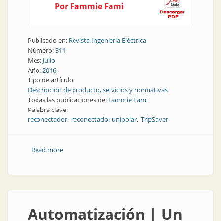
Por Fammie Fami
Publicado en:
Revista Ingeniería Eléctrica
Número:
311
Mes:
Julio
Año:
2016
Tipo de artículo:
Descripción de producto, servicios y normativas
Todas las publicaciones de:
Fammie Fami
Palabra clave:
reconectador
reconectador unipolar
TripSaver
Read more
about Producto | Reconectador unipolar en vacío
Automatización | Un