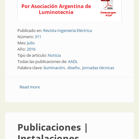
Por Asociación Argentina de
Luminotecnia
Publicado en:
Revista Ingeniería Eléctrica
Número:
311
Mes:
Julio
Año:
2016
Tipo de artículo:
Noticia
Todas las publicaciones de:
AADL
Palabra clave:
iluminación
diseño
jornadas técnicas
Read more
about Aniversario | AADL festeja: jornada Iluminación
y diseño
Publicaciones |
Instalaciones