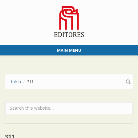
Skip to main content
MAIN MENU
Inicio
311
Formulario de búsqueda
311