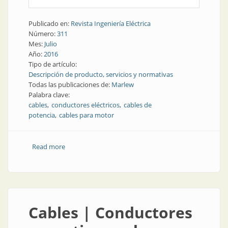
Publicado en:
Revista Ingeniería Eléctrica
Número:
311
Mes:
Julio
Año:
2016
Tipo de artículo:
Descripción de producto, servicios y normativas
Todas las publicaciones de:
Marlew
Palabra clave:
cables
conductores eléctricos
cables de
potencia
cables para motor
Read more
about Cables | Algunos conductores eléctricos de
Marlew
Cables | Conductores