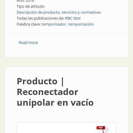
Año:
2016
Tipo de artículo:
Descripción de producto, servicios y normativas
Todas las publicaciones de:
RBC Sitel
Palabra clave:
temporizador
temporización
Read more
about Producto | Temporización de maquinaria para
uso industrial
Producto |
Reconectador
unipolar en vacío