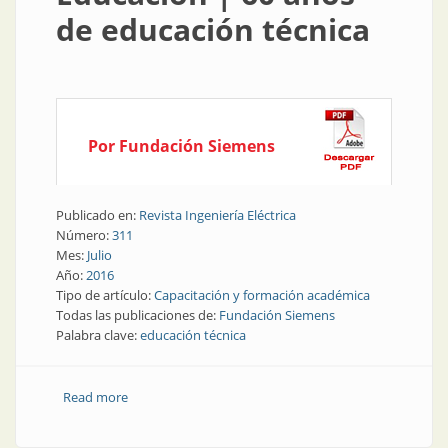
de educación técnica
Por Fundación Siemens
Publicado en:
Revista Ingeniería Eléctrica
Número:
311
Mes:
Julio
Año:
2016
Tipo de artículo:
Capacitación y formación académica
Todas las publicaciones de:
Fundación Siemens
Palabra clave:
educación técnica
Read more
about Educación | 60 años de educación técnica