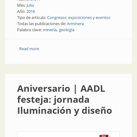
Mes:
Julio
Año:
2016
Tipo de artículo:
Congresos, exposiciones y eventos
Todas las publicaciones de:
Arminera
Palabra clave:
minería
geología
Read more
about Congresos y exposiciones | Arminera tiene
nuevo organizador
Aniversario | AADL
festeja: jornada
Iluminación y diseño