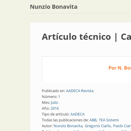
Nunzio Bonavita
Artículo técnico | C
Por N. Bon
Publicado en:
AADECA Revista
Número:
1
Mes:
Julio
Año:
2016
Tipo de artículo:
AADECA
Todas las publicaciones de:
ABB
TEA Sistemi
Autor:
Nunzio Bonavita
Gregorio Ciarlo
Paolo Cian