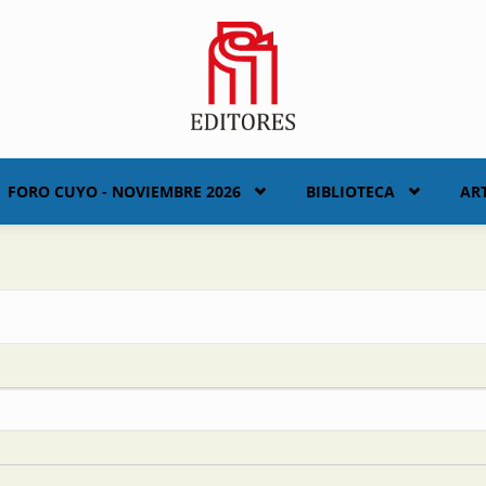
FORO CUYO - NOVIEMBRE 2026
BIBLIOTECA
AR