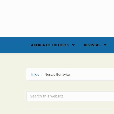
Skip to main content
ACERCA DE EDITORES
REVISTAS
Inicio
Nunzio Bonavita
Formulario de búsqueda