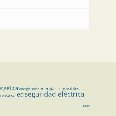
ergética
energías renovables
energía solar
seguridad eléctrica
led
n eléctrica
Más