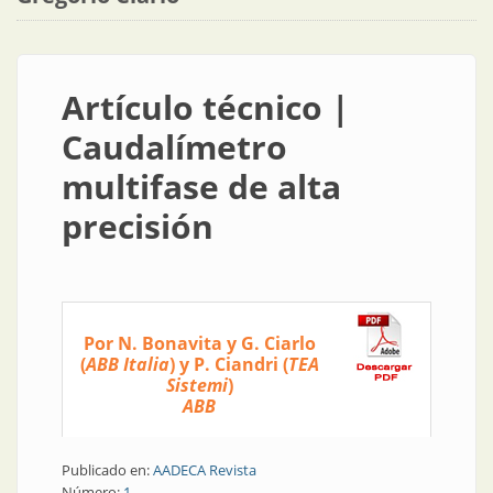
Artículo técnico |
Caudalímetro
multifase de alta
precisión
Por N. Bonavita y G. Ciarlo
(
ABB Italia
) y P. Ciandri (
TEA
Sistemi
)
ABB
Publicado en:
AADECA Revista
Número:
1