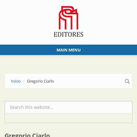
Skip to main content
MAIN MENU
Inicio
Gregorio Ciarlo
Formulario de búsqueda
Gregorio Ciarlo