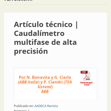
Artículo técnico |
Caudalímetro
multifase de alta
precisión
Por N. Bonavita y G. Ciarlo
(
ABB Italia
) y P. Ciandri (
TEA
Sistemi
)
ABB
Publicado en:
AADECA Revista
Número:
1