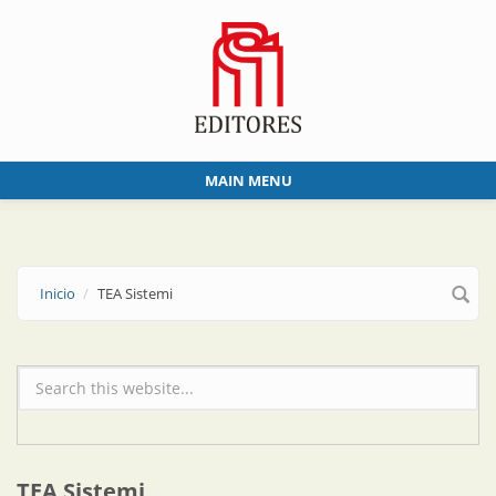
Skip to main content
MAIN MENU
Inicio
TEA Sistemi
Formulario de búsqueda
TEA Sistemi