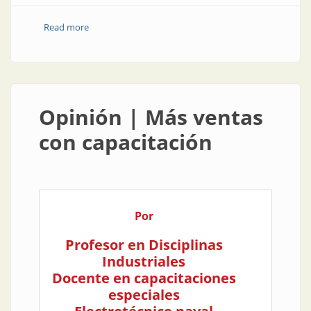
Read more
about Capacitación | Ideal para invierno: formación
completa y sin salir de casa
Opinión | Más ventas
con capacitación
Por
Profesor en Disciplinas
Industriales
Docente en capacitaciones
especiales