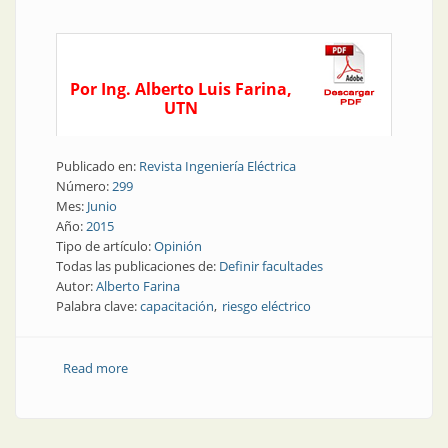
Por Ing. Alberto Luis Farina,
UTN
Publicado en:
Revista Ingeniería Eléctrica
Número:
299
Mes:
Junio
Año:
2015
Tipo de artículo:
Opinión
Todas las publicaciones de:
Definir facultades
Autor:
Alberto Farina
Palabra clave:
capacitación
riesgo eléctrico
Read more
about Opinión | Riesgo eléctrico: capacitación
dedicada