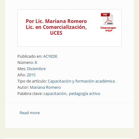
Por Lic. Mariana Romero
Lic. en Comercialización,
UCES
Publicado en:
ACYEDE
Número:
8
Mes:
Diciembre
Año:
2015
Tipo de artículo:
Capacitación y formación académica
Autor:
Mariana Romero
Palabra clave:
capacitación
pedagogía activa
Read more
about Capacitación | Nadie lee nada