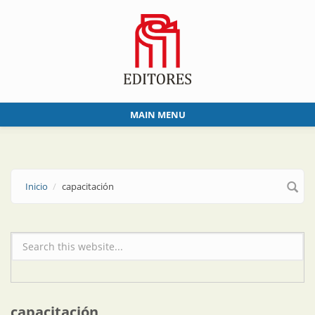
Skip to main content
MAIN MENU
Inicio
capacitación
Formulario de búsqueda
capacitación