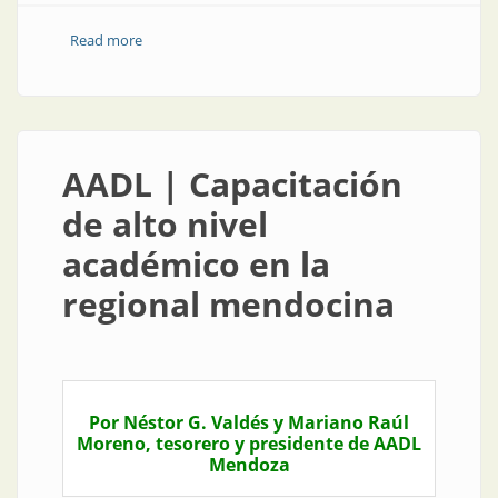
Read more
about Noticia | Capacitación en marcha para
distribuidores
AADL | Capacitación
de alto nivel
académico en la
regional mendocina
Por Néstor G. Valdés y Mariano Raúl
Moreno, tesorero y presidente de AADL
Mendoza