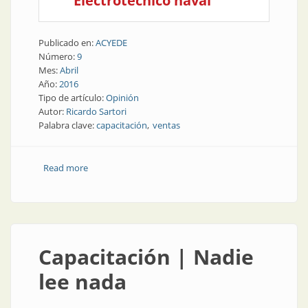
Electrotécnico naval
Publicado en:
ACYEDE
Número:
9
Mes:
Abril
Año:
2016
Tipo de artículo:
Opinión
Autor:
Ricardo Sartori
Palabra clave:
capacitación
ventas
Read more
about Opinión | Más ventas con capacitación
Capacitación | Nadie
lee nada