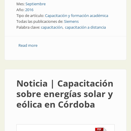
Mes:
Septiembre
Año:
2016
Tipo de artículo:
Capacitación y formación académica
Todas las publicaciones de:
Siemens
Palabra clave:
capacitación
capacitación a distancia
Read more
about Capacitación | Formación a un clic de distancia
Noticia | Capacitación
sobre energías solar y
eólica en Córdoba