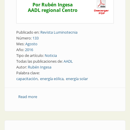
Por Rubén Ingesa
AADL regional Centro
Publicado en:
Revista Luminotecnia
Número:
133
Mes:
Agosto
Año:
2016
Tipo de artículo:
Noticia
Todas las publicaciones de:
AADL
Autor:
Rubén Ingesa
Palabra clave:
capacitación
energía eólica
energía solar
Read more
about Noticia | Capacitación sobre energías solar y
eólica en Córdoba