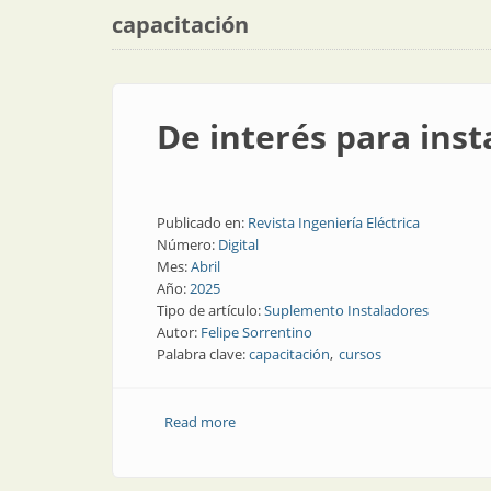
capacitación
De interés para inst
Publicado en:
Revista Ingeniería Eléctrica
Número:
Digital
Mes:
Abril
Año:
2025
Tipo de artículo:
Suplemento Instaladores
Autor:
Felipe Sorrentino
Palabra clave:
capacitación
cursos
Read more
about De interés para instaladores