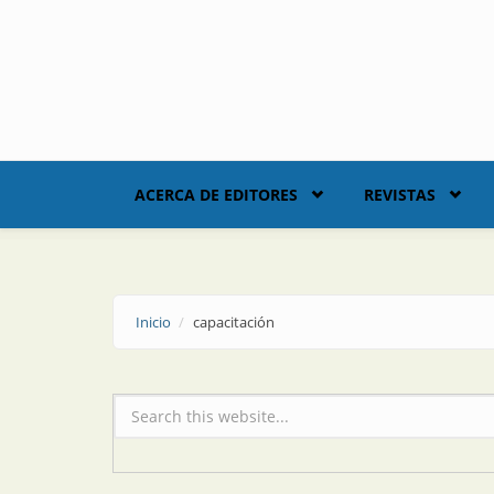
Skip to main content
ACERCA DE EDITORES
REVISTAS
Inicio
capacitación
Formulario de búsqueda