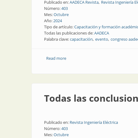
Publicado en:
AADECA Revista
Revista Ingeniería El
Número:
403
Mes:
Octubre
Año:
2024
Tipo de artículo:
Capacitación y formación académi
Todas las publicaciones de:
AADECA
Palabra clave:
capacitación
evento
congreso aade
Read more
about A mediados de noviembre, encuen
Todas las conclusion
Publicado en:
Revista Ingeniería Eléctrica
Número:
403
Mes:
Octubre