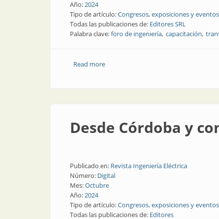
Año:
2024
Tipo de artículo:
Congresos, exposiciones y eventos
Todas las publicaciones de:
Editores SRL
Palabra clave:
foro de ingeniería
capacitación
tran
Read more
about Todas las conclusiones del Foro d
Desde Córdoba y con
Publicado en:
Revista Ingeniería Eléctrica
Número:
Digital
Mes:
Octubre
Año:
2024
Tipo de artículo:
Congresos, exposiciones y eventos
Todas las publicaciones de:
Editores