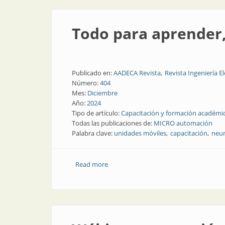
Todo para aprender,
Publicado en:
AADECA Revista
Revista Ingeniería El
Número:
404
Mes:
Diciembre
Año:
2024
Tipo de artículo:
Capacitación y formación académi
Todas las publicaciones de:
MICRO automación
Palabra clave:
unidades móviles
capacitación
neu
Read more
about Todo para aprender, practicar y 