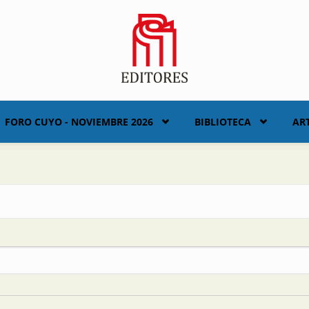
FORO CUYO - NOVIEMBRE 2026
BIBLIOTECA
AR