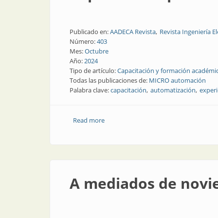
Publicado en:
AADECA Revista
Revista Ingeniería El
Número:
403
Mes:
Octubre
Año:
2024
Tipo de artículo:
Capacitación y formación académi
Todas las publicaciones de:
MICRO automación
Palabra clave:
capacitación
automatización
experi
Read more
about Capacitación práctica: tecnología
A mediados de novie