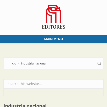
Skip to main content
MAIN MENU
Inicio
industria nacional
Formulario de búsqueda
industria nacional