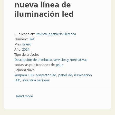
nueva línea de
iluminación led
Publicado en:
Revista Ingeniería Eléctrica
Número:
394
Mes:
Enero
Año:
2024
Tipo de artículo:
Descripción de producto, servicios y normativas
Todas las publicaciones de:
Jeluz
Palabra clave:
lámpara LED
proyector led
panel led
iluminación
LED
industria nacional
Read more
about Jeluz presenta su nueva línea de iluminación
led