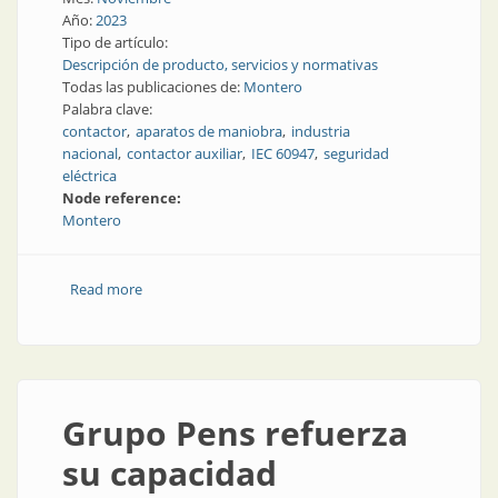
Año:
2023
Tipo de artículo:
Descripción de producto, servicios y normativas
Todas las publicaciones de:
Montero
Palabra clave:
contactor
aparatos de maniobra
industria
nacional
contactor auxiliar
IEC 60947
seguridad
eléctrica
Node reference:
Montero
Read more
about Robustos, resistentes y para todo tipo de
aplicaciones
Grupo Pens refuerza
su capacidad