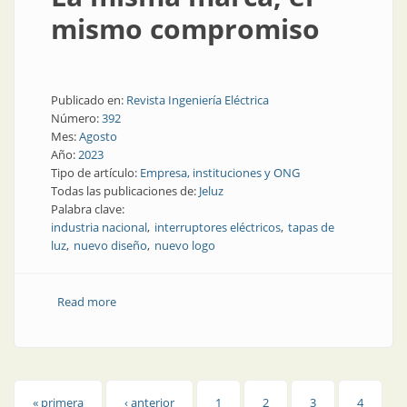
mismo compromiso
Publicado en:
Revista Ingeniería Eléctrica
Número:
392
Mes:
Agosto
Año:
2023
Tipo de artículo:
Empresa, instituciones y ONG
Todas las publicaciones de:
Jeluz
Palabra clave:
industria nacional
interruptores eléctricos
tapas de
luz
nuevo diseño
nuevo logo
Read more
about La misma marca, el mismo compromiso
« primera
‹ anterior
1
2
3
4