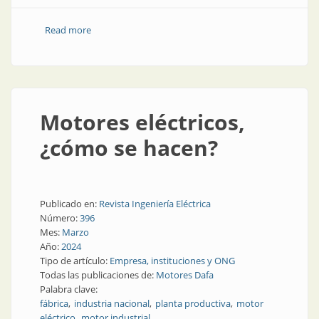
Read more
about Luminaria compacta y potente para el
alumbrado urbano
Motores eléctricos,
¿cómo se hacen?
Publicado en:
Revista Ingeniería Eléctrica
Número:
396
Mes:
Marzo
Año:
2024
Tipo de artículo:
Empresa, instituciones y ONG
Todas las publicaciones de:
Motores Dafa
Palabra clave:
fábrica
industria nacional
planta productiva
motor
eléctrico
motor industrial