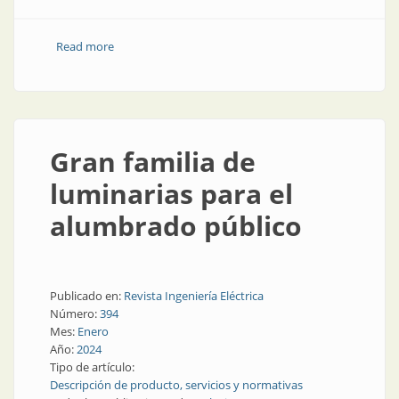
Read more
about CADIEEL expresa su preocupación por las
limitaciones a la competitividad de la industria
nacional
Gran familia de
luminarias para el
alumbrado público
Publicado en:
Revista Ingeniería Eléctrica
Número:
394
Mes:
Enero
Año:
2024
Tipo de artículo:
Descripción de producto, servicios y normativas