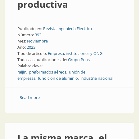
productiva
Publicado en:
Revista Ingeniería Eléctrica
Número:
392
Mes:
Noviembre
Año:
2023
Tipo de artículo:
Empresa, instituciones y ONG
Todas las publicaciones de:
Grupo Pens
Palabra clave:
raijin
preformados aéreos
unión de
empresas
fundición de aluminio
industria nacional
Read more
about Grupo Pens refuerza su capacidad productiva
La misma marca, el