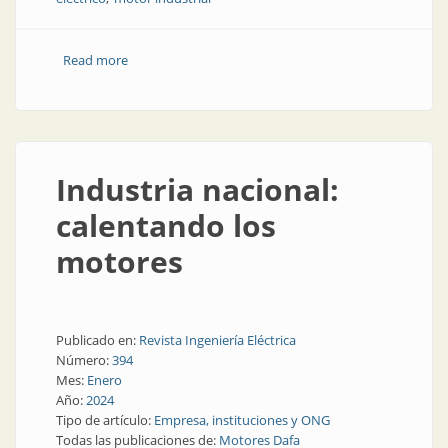
Read more
about Motores eléctricos, ¿cómo se hacen?
Industria nacional:
calentando los
motores
Publicado en:
Revista Ingeniería Eléctrica
Número:
394
Mes:
Enero
Año:
2024
Tipo de artículo:
Empresa, instituciones y ONG
Todas las publicaciones de:
Motores Dafa