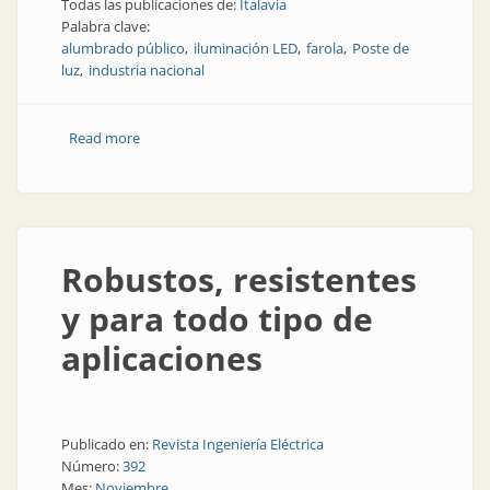
Todas las publicaciones de:
Italavia
Palabra clave:
alumbrado público
iluminación LED
farola
Poste de
luz
industria nacional
Read more
about Gran familia de luminarias para el alumbrado
público
Robustos, resistentes
y para todo tipo de
aplicaciones
Publicado en:
Revista Ingeniería Eléctrica
Número:
392
Mes:
Noviembre