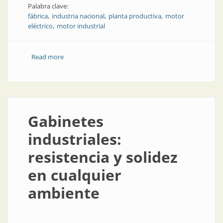
Palabra clave:
fábrica
industria nacional
planta productiva
motor
eléctrico
motor industrial
Read more
about Industria nacional: calentando los motores
Gabinetes
industriales:
resistencia y solidez
en cualquier
ambiente