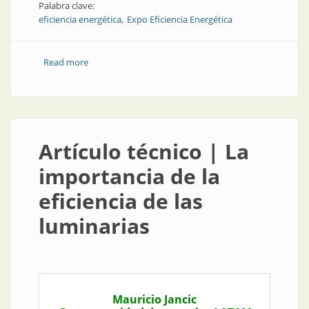
Palabra clave:
eficiencia energética
Expo Eficiencia Energética
Read more
about Congresos y exposiciones | Una exposición
eficiente
Artículo técnico | La
importancia de la
eficiencia de las
luminarias
Mauricio Jancic