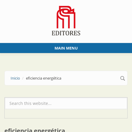
Skip to main content
MAIN MENU
Inicio
eficiencia energética
Formulario de búsqueda
eficiencia energética