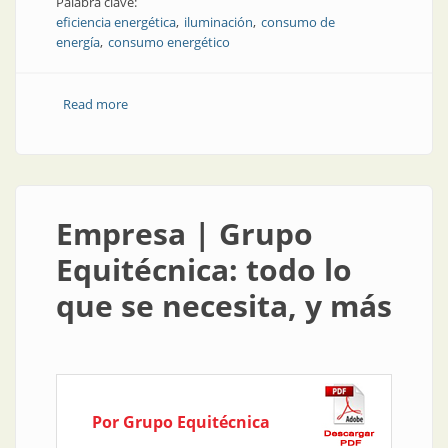
Palabra clave:
eficiencia energética
iluminación
consumo de
energía
consumo energético
Read more
about Producto | Consejos y productos para
optimizar el consumo de energía
Empresa | Grupo
Equitécnica: todo lo
que se necesita, y más
Por Grupo Equitécnica