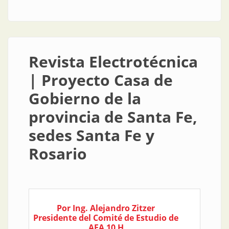
energética: reflexiones de un electricista
Revista Electrotécnica
| Proyecto Casa de
Gobierno de la
provincia de Santa Fe,
sedes Santa Fe y
Rosario
Por Ing. Alejandro Zitzer
Presidente del Comité de Estudio de
AEA 10 H