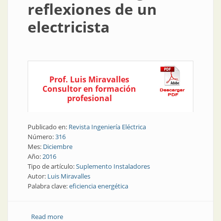
reflexiones de un
electricista
Prof. Luis Miravalles
Consultor en formación
profesional
Publicado en:
Revista Ingeniería Eléctrica
Número:
316
Mes:
Diciembre
Año:
2016
Tipo de artículo:
Suplemento Instaladores
Autor:
Luis Miravalles
Palabra clave:
eficiencia energética
Read more
about Suplemento Instaladores | Eficiencia