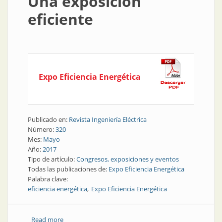
Una exposición
eficiente
Expo Eficiencia Energética
Publicado en:
Revista Ingeniería Eléctrica
Número:
320
Mes:
Mayo
Año:
2017
Tipo de artículo:
Congresos, exposiciones y eventos
Todas las publicaciones de:
Expo Eficiencia Energética
Palabra clave:
eficiencia energética
Expo Eficiencia Energética
Read more
about Eficiencia energética | Una exposición eficiente