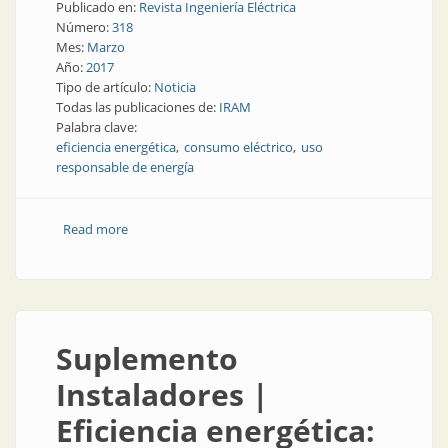
Publicado en:
Revista Ingeniería Eléctrica
Número:
318
Mes:
Marzo
Año:
2017
Tipo de artículo:
Noticia
Todas las publicaciones de:
IRAM
Palabra clave:
eficiencia energética
consumo eléctrico
uso
responsable de energía
Read more
about Eficiencia energética | Etiquetas de eficiencia
energética: una clave para el ahorro
Suplemento
Instaladores |
Eficiencia energética: