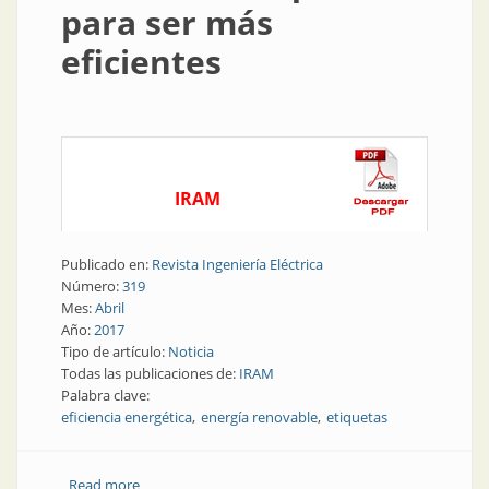
para ser más
eficientes
IRAM
Publicado en:
Revista Ingeniería Eléctrica
Número:
319
Mes:
Abril
Año:
2017
Tipo de artículo:
Noticia
Todas las publicaciones de:
IRAM
Palabra clave:
eficiencia energética
energía renovable
etiquetas
Read more
about Eficiencia energética | Saber leer etiquetas para