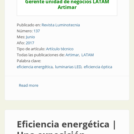
Gerente unidad de negocios LATAM
Artimar
Publicado en:
Revista Luminotecnia
Número:
137
Mes:
Junio
Año:
2017
Tipo de artículo:
Artículo técnico
Todas las publicaciones de:
Artimar
LATAM
Palabra clave:
eficiencia energética
luminarias LED
eficiencia óptica
Read more
about Artículo técnico | La importancia de la
eficiencia de las luminarias
Eficiencia energética |