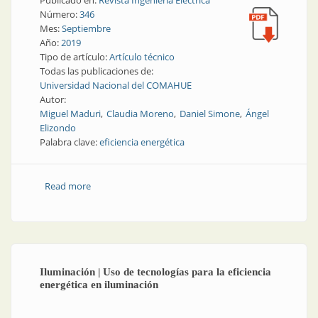
Publicado en:
Revista Ingeniería Eléctrica
Número:
346
Mes:
Septiembre
Año:
2019
Tipo de artículo:
Artículo técnico
Todas las publicaciones de:
Universidad Nacional del COMAHUE
Autor:
Miguel Maduri
Claudia Moreno
Daniel Simone
Ángel
Elizondo
Palabra clave:
eficiencia energética
Read more
about Iluminación | Eficiencia energética en el
alumbrado vial de Neuquén
Iluminación | Uso de tecnologías para la eficiencia
energética en iluminación