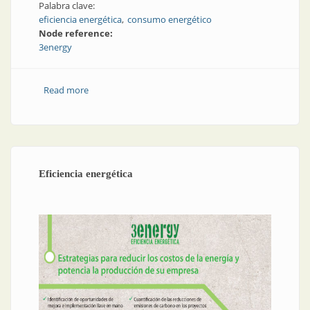
Palabra clave:
eficiencia energética
consumo energético
Node reference:
3energy
Read more
about Costo energético | Enfrentando los aumentos
tarifarios: la eficiencia energética en números
Eficiencia energética