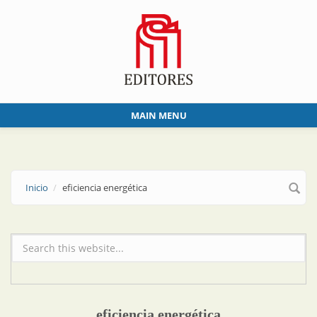
Skip to main content
MAIN MENU
Inicio
eficiencia energética
Formulario de búsqueda
eficiencia energética