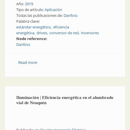
Año:
2019
Tipo de artículo:
Aplicación
Todas las publicaciones de:
Danfoss
Palabra clave:
estándar energético
eficiencia
energética
drives
conversor de red
inversores
Node reference:
Danfoss
Read more
about Una embarcación que ya cumple con los
estándares energéticos de 2026
Iluminación | Eficiencia energética en el alumbrado
vial de Neuquén