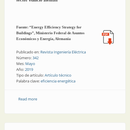
sector edilicio alemán
Fuente: “Energy Efficiency Strategy for
Buildings”, Ministerio Federal de Asuntos
Económicos y Energía, Alemania
Publicado en:
Revista Ingeniería Eléctrica
Número:
342
Mes:
Mayo
Año:
2019
Tipo de artículo:
Artículo técnico
Palabra clave:
eficiencia energética
Read more
about Eficiencia energética | Eficiencia energética en
el sector edilicio alemán