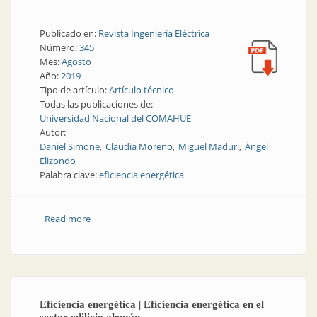
Publicado en:
Revista Ingeniería Eléctrica
Número:
345
Mes:
Agosto
Año:
2019
Tipo de artículo:
Artículo técnico
Todas las publicaciones de:
Universidad Nacional del COMAHUE
Autor:
Daniel Simone
Claudia Moreno
Miguel Maduri
Ángel
Elizondo
Palabra clave:
eficiencia energética
Read more
about Iluminación | Uso de tecnologías para la
eficiencia energética en iluminación
Eficiencia energética | Eficiencia energética en el