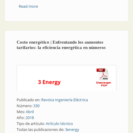
Read more
about Eficiencia energética | Eficiencia energética en
los pabellones
Costo energético | Enfrentando los aumentos
tarifarios: la eficiencia energética en números
3 Energy
Publicado en:
Revista Ingeniería Eléctrica
Número:
330
Mes:
Abril
Año:
2018
Tipo de artículo:
Artículo técnico
Todas las publicaciones de:
3energy