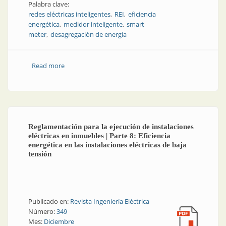
Palabra clave:
redes eléctricas inteligentes
REI
eficiencia
energética
medidor inteligente
smart
meter
desagregación de energía
Read more
about Desagregación no intrusiva de consumos
eléctricos en redes eléctricas inteligentes
Reglamentación para la ejecución de instalaciones
eléctricas en inmuebles | Parte 8: Eficiencia
energética en las instalaciones eléctricas de baja
tensión
Publicado en:
Revista Ingeniería Eléctrica
Número:
349
Mes:
Diciembre