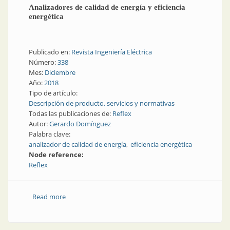
Analizadores de calidad de energía y eficiencia
energética
Publicado en:
Revista Ingeniería Eléctrica
Número:
338
Mes:
Diciembre
Año:
2018
Tipo de artículo:
Descripción de producto, servicios y normativas
Todas las publicaciones de:
Reflex
Autor:
Gerardo Domínguez
Palabra clave:
analizador de calidad de energía
eficiencia energética
Node reference:
Reflex
Read more
about Analizadores de calidad de energía y eficiencia
energética