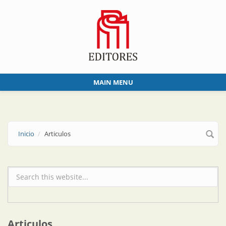
Skip to main content
MAIN MENU
Inicio
Articulos
Formulario de búsqueda
Articulos