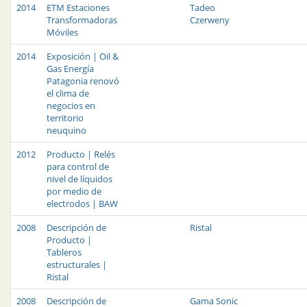
2014
ETM Estaciones
Tadeo
Transformadoras
Czerweny
Móviles
2014
Exposición | Oil &
Gas Energía
Patagonia renovó
el clima de
negocios en
territorio
neuquino
2012
Producto | Relés
para control de
nivel de líquidos
por medio de
electrodos | BAW
2008
Descripción de
Ristal
Producto |
Tableros
estructurales |
Ristal
2008
Descripción de
Gama Sonic