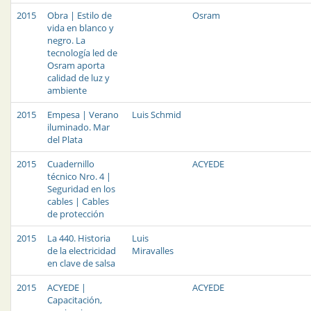
2015
Obra | Estilo de
Osram
vida en blanco y
negro. La
tecnología led de
Osram aporta
calidad de luz y
ambiente
2015
Empesa | Verano
Luis Schmid
iluminado. Mar
del Plata
2015
Cuadernillo
ACYEDE
técnico Nro. 4 |
Seguridad en los
cables | Cables
de protección
2015
La 440. Historia
Luis
de la electricidad
Miravalles
en clave de salsa
2015
ACYEDE |
ACYEDE
Capacitación,