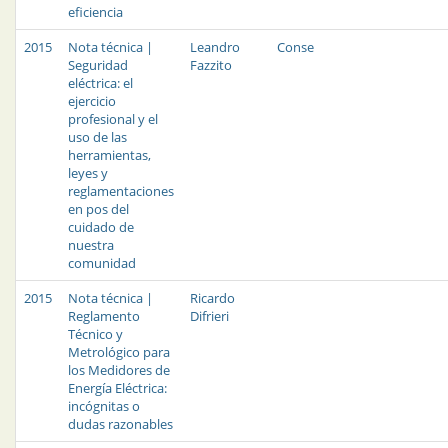
eficiencia
2015
Nota técnica |
Leandro
Conse
Seguridad
Fazzito
eléctrica: el
ejercicio
profesional y el
uso de las
herramientas,
leyes y
reglamentaciones
en pos del
cuidado de
nuestra
comunidad
2015
Nota técnica |
Ricardo
Reglamento
Difrieri
Técnico y
Metrológico para
los Medidores de
Energía Eléctrica:
incógnitas o
dudas razonables