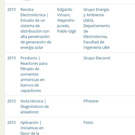
2015
Revista
Edgardo
Grupo Energía
Electrotécnica |
Vinson
,
y Ambiente
Estudio de un
Alejandro
(GEA)
,
sistema de
Jurado
,
Departamento
distribución con
Pablo Gigli
de
alta penetración
Electrotecnia
,
de generación de
Facultad de
energía solar
Ingeniería UBA
2015
Producto |
Grupo Elecond
Reactores para
filtrado de
corrientes
armónicas en
bancos de
capacitores
2015
Nota técnica |
Pfisterer
Diagnósticos de
aisladores
2015
Aplicación |
Festo
Iniciativas en
favor de la