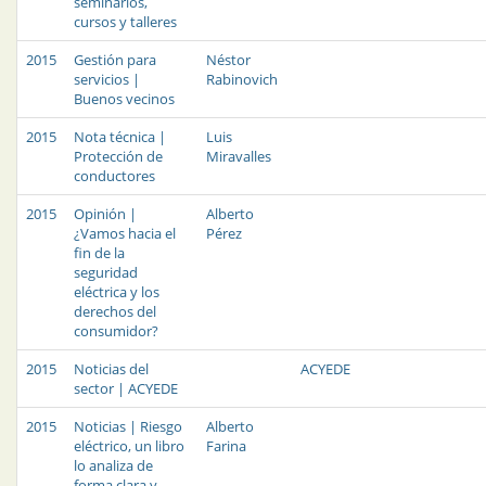
seminarios,
cursos y talleres
2015
Gestión para
Néstor
servicios |
Rabinovich
Buenos vecinos
2015
Nota técnica |
Luis
Protección de
Miravalles
conductores
2015
Opinión |
Alberto
¿Vamos hacia el
Pérez
fin de la
seguridad
eléctrica y los
derechos del
consumidor?
2015
Noticias del
ACYEDE
sector | ACYEDE
2015
Noticias | Riesgo
Alberto
eléctrico, un libro
Farina
lo analiza de
forma clara y