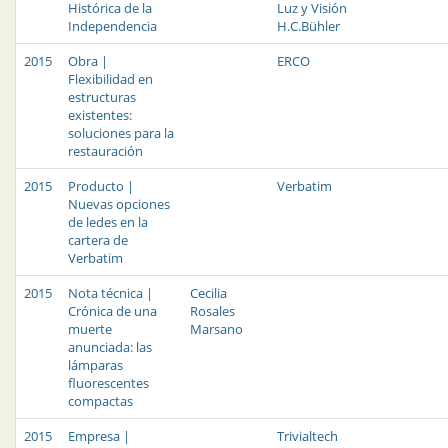
Histórica de la
Luz y Visión
Independencia
H.C.Bühler
2015
Obra |
ERCO
Flexibilidad en
estructuras
existentes:
soluciones para la
restauración
2015
Producto |
Verbatim
Nuevas opciones
de ledes en la
cartera de
Verbatim
2015
Nota técnica |
Cecilia
Crónica de una
Rosales
muerte
Marsano
anunciada: las
lámparas
fluorescentes
compactas
2015
Empresa |
Trivialtech