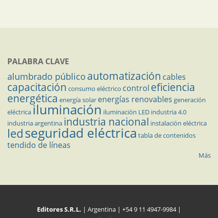
PALABRA CLAVE
automatización
alumbrado público
cables
capacitación
eficiencia
control
consumo eléctrico
energética
energías renovables
energía solar
generación
iluminación
eléctrica
iluminación LED
industria 4.0
industria nacional
industria argentina
instalación eléctrica
seguridad eléctrica
led
tabla de contenidos
tendido de líneas
Más
Editores S.R.L.
| Argentina | +54 9 11 4947-9984 |