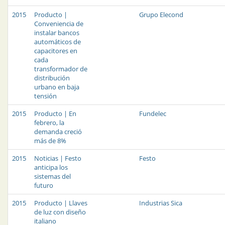
2015
Producto |
Grupo Elecond
Conveniencia de
instalar bancos
automáticos de
capacitores en
cada
transformador de
distribución
urbano en baja
tensión
2015
Producto | En
Fundelec
febrero, la
demanda creció
más de 8%
2015
Noticias | Festo
Festo
anticipa los
sistemas del
futuro
2015
Producto | Llaves
Industrias Sica
de luz con diseño
italiano