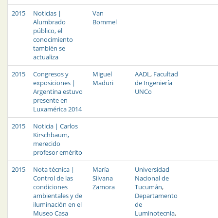
2015
Noticias |
Van
Alumbrado
Bommel
público, el
conocimiento
también se
actualiza
2015
Congresos y
Miguel
AADL
,
Facultad
exposiciones |
Maduri
de Ingeniería
Argentina estuvo
UNCo
presente en
Luxamérica 2014
2015
Noticia | Carlos
Kirschbaum,
merecido
profesor emérito
2015
Nota técnica |
María
Universidad
Control de las
Silvana
Nacional de
condiciones
Zamora
Tucumán
,
ambientales y de
Departamento
iluminación en el
de
Museo Casa
Luminotecnia
,