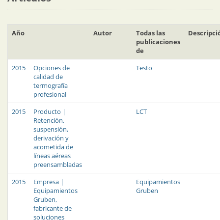
Año
Autor
Todas las
Descripci
publicaciones
de
2015
Opciones de
Testo
calidad de
termografía
profesional
2015
Producto |
LCT
Retención,
suspensión,
derivación y
acometida de
líneas aéreas
preensambladas
2015
Empresa |
Equipamientos
Equipamientos
Gruben
Gruben,
fabricante de
soluciones