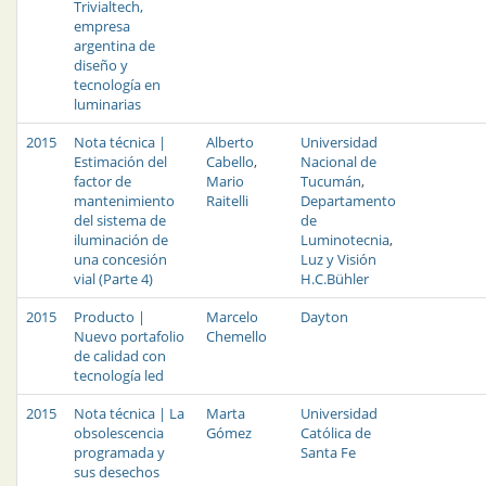
Trivialtech,
empresa
argentina de
diseño y
tecnología en
luminarias
2015
Nota técnica |
Alberto
Universidad
Estimación del
Cabello
,
Nacional de
factor de
Mario
Tucumán
,
mantenimiento
Raitelli
Departamento
del sistema de
de
iluminación de
Luminotecnia
,
una concesión
Luz y Visión
vial (Parte 4)
H.C.Bühler
2015
Producto |
Marcelo
Dayton
Nuevo portafolio
Chemello
de calidad con
tecnología led
2015
Nota técnica | La
Marta
Universidad
obsolescencia
Gómez
Católica de
programada y
Santa Fe
sus desechos