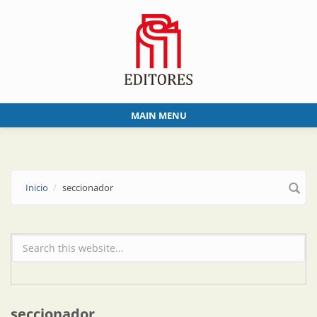
Skip to main content
MAIN MENU
Inicio
seccionador
Formulario de búsqueda
seccionador