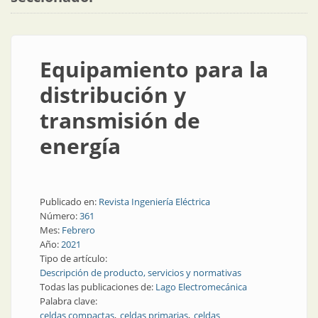
Equipamiento para la
distribución y
transmisión de
energía
Publicado en:
Revista Ingeniería Eléctrica
Número:
361
Mes:
Febrero
Año:
2021
Tipo de artículo:
Descripción de producto, servicios y normativas
Todas las publicaciones de:
Lago Electromecánica
Palabra clave:
celdas compactas
celdas primarias
celdas