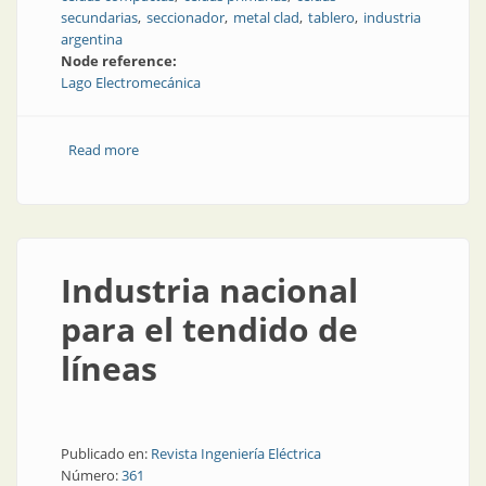
secundarias
seccionador
metal clad
tablero
industria
argentina
Node reference:
Lago Electromecánica
Read more
about Equipamiento para la distribución y
transmisión de energía
Industria nacional
para el tendido de
líneas
Publicado en:
Revista Ingeniería Eléctrica
Número:
361