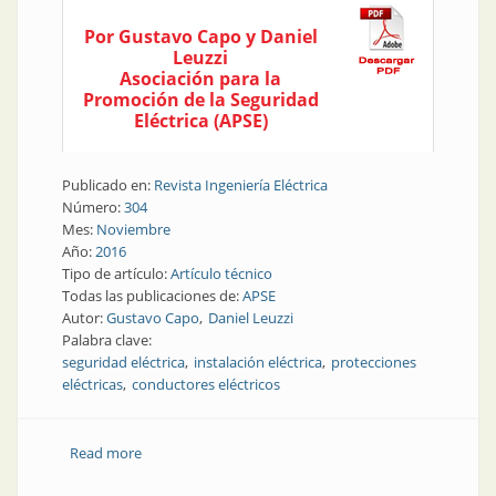
Por Gustavo Capo y Daniel
Leuzzi
Asociación para la
Promoción de la Seguridad
Eléctrica (APSE)
Publicado en:
Revista Ingeniería Eléctrica
Número:
304
Mes:
Noviembre
Año:
2016
Tipo de artículo:
Artículo técnico
Todas las publicaciones de:
APSE
Autor:
Gustavo Capo
Daniel Leuzzi
Palabra clave:
seguridad eléctrica
instalación eléctrica
protecciones
eléctricas
conductores eléctricos
Read more
about Seguridad eléctrica | Verificaciones para
realizar en conductores y protecciones al momento