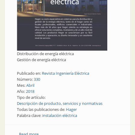
Distribución de energía eléctrica
Gestión de energía eléctrica
Publicado en:
Revista Ingeniería Eléctrica
Número:
330
Mes:
Abril
Año:
2018
Tipo de artículo:
Descripción de producto, servicios y normativas
Todas las publicaciones de:
Hager
Palabra clave:
instalación eléctrica
Read more
about Distribución y gestión de energía eléctrica