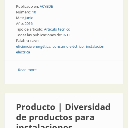
Publicado en:
ACYEDE
Número:
10
Mes:
Junio
Año:
2016
Tipo de artículo:
Artículo técnico
Todas las publicaciones de:
INTI
Palabra clave:
eficiencia energética
consumo eléctrico
instalación
eléctrica
Read more
about Nota técnica | Eficiencia energética en uso
residencial
Producto | Diversidad
de productos para
instalaciones