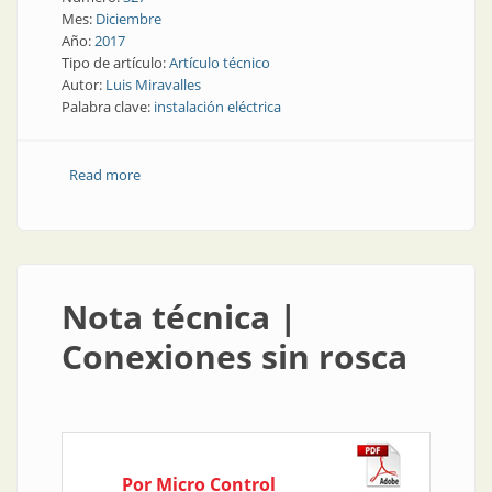
Mes:
Diciembre
Año:
2017
Tipo de artículo:
Artículo técnico
Autor:
Luis Miravalles
Palabra clave:
instalación eléctrica
Read more
about Suplemento Instaladores | Transiciones
Nota técnica |
Conexiones sin rosca
Por Micro Control