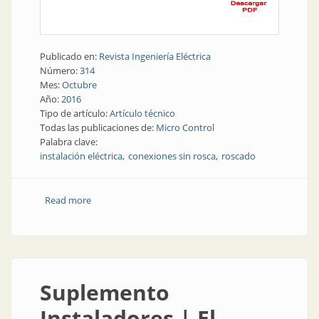
Publicado en:
Revista Ingeniería Eléctrica
Número:
314
Mes:
Octubre
Año:
2016
Tipo de artículo:
Artículo técnico
Todas las publicaciones de:
Micro Control
Palabra clave:
instalación eléctrica
conexiones sin rosca
roscado
Read more
about Nota técnica | Conexiones sin rosca
Suplemento
Instaladores | El