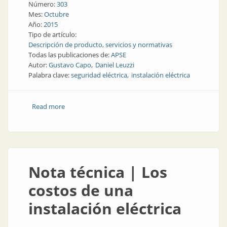
Número:
303
Mes:
Octubre
Año:
2015
Tipo de artículo:
Descripción de producto, servicios y normativas
Todas las publicaciones de:
APSE
Autor:
Gustavo Capo
Daniel Leuzzi
Palabra clave:
seguridad eléctrica
instalación eléctrica
Read more
about TEF | La importancia de las influencias
externas en un proyecto de instalación eléctrica
Nota técnica | Los
costos de una
instalación eléctrica