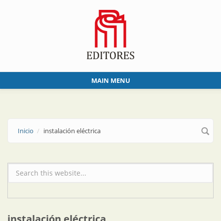
Skip to main content
MAIN MENU
Inicio
instalación eléctrica
Formulario de búsqueda
instalación eléctrica