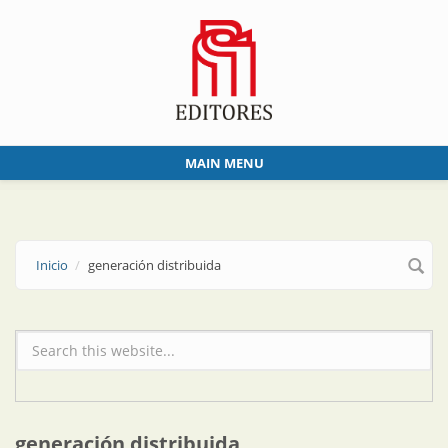
Skip to main content
MAIN MENU
Inicio
generación distribuida
Formulario de búsqueda
generación distribuida