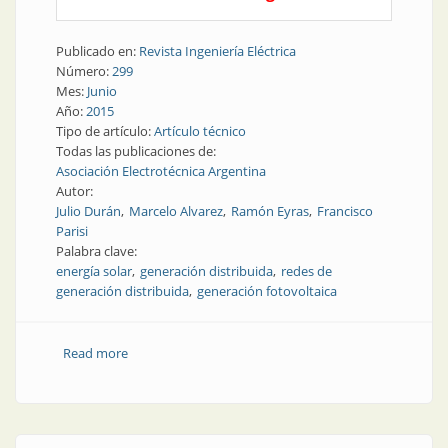
Publicado en:
Revista Ingeniería Eléctrica
Número:
299
Mes:
Junio
Año:
2015
Tipo de artículo:
Artículo técnico
Todas las publicaciones de:
Asociación Electrotécnica Argentina
Autor:
Julio Durán
Marcelo Alvarez
Ramón Eyras
Francisco
Parisi
Palabra clave:
energía solar
generación distribuida
redes de
generación distribuida
generación fotovoltaica
Read more
about Nota técnica | Generación fotovoltaica
distribuida conectada a red en áreas urbanas