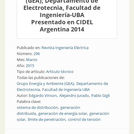
(GEA); Departamento de
Electrotecnia, Facultad de
Ingeniería-UBA
Presentado en CIDEL
Argentina 2014
Publicado en:
Revista Ingeniería Eléctrica
Número:
296
Mes:
Marzo
Año:
2015
Tipo de artículo:
Artículo técnico
Todas las publicaciones de:
Grupo Energía y Ambiente (GEA)
Departamento de
Electrotecnia
Facultad de Ingeniería UBA
Autor:
Edgardo Vinson
Alejandro Jurado
Pablo Gigli
Palabra clave:
sistema de distribución
generación
distribuida
generación de energía solar
generación
solar
límite de penetración
control de tensión