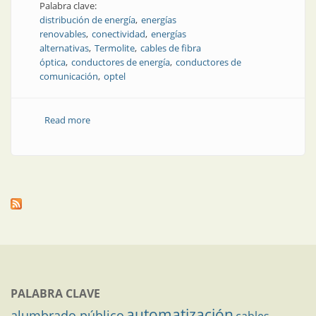
Palabra clave:
distribución de energía
energías
renovables
conectividad
energías
alternativas
Termolite
cables de fibra
óptica
conductores de energía
conductores de
comunicación
optel
Read more
about Conectividad de energías renovables
PALABRA CLAVE
automatización
alumbrado público