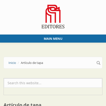
Skip to main content
MAIN MENU
Inicio
Artículo de tapa
Formulario de búsqueda
Artículo de tapa