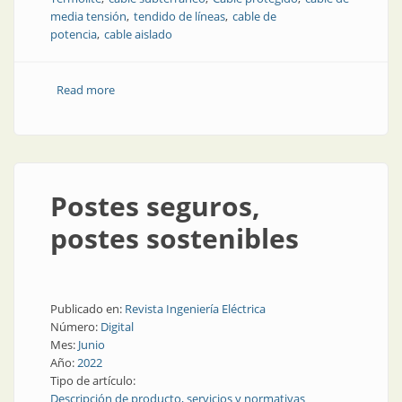
media tensión
tendido de líneas
cable de
potencia
cable aislado
Read more
about Cables de potencia con la mejor aislación
Postes seguros,
postes sostenibles
Publicado en:
Revista Ingeniería Eléctrica
Número:
Digital
Mes:
Junio
Año:
2022
Tipo de artículo:
Descripción de producto, servicios y normativas