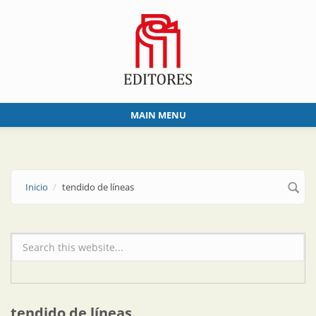
Skip to main content
MAIN MENU
Inicio
tendido de líneas
Formulario de búsqueda
tendido de líneas