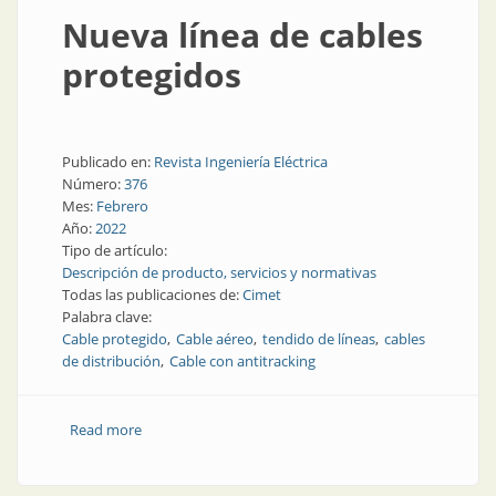
Nueva línea de cables
protegidos
Publicado en:
Revista Ingeniería Eléctrica
Número:
376
Mes:
Febrero
Año:
2022
Tipo de artículo:
Descripción de producto, servicios y normativas
Todas las publicaciones de:
Cimet
Palabra clave:
Cable protegido
Cable aéreo
tendido de líneas
cables
de distribución
Cable con antitracking
Read more
about Nueva línea de cables protegidos