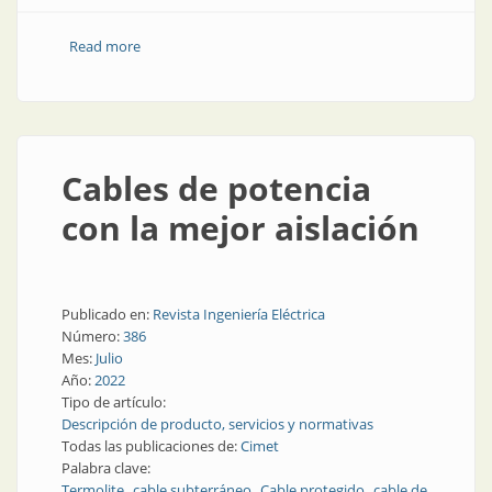
Read more
about Herrajes y morsetería para líneas de alta
tensión
Cables de potencia
con la mejor aislación
Publicado en:
Revista Ingeniería Eléctrica
Número:
386
Mes:
Julio
Año:
2022
Tipo de artículo:
Descripción de producto, servicios y normativas
Todas las publicaciones de:
Cimet
Palabra clave:
Termolite
cable subterráneo
Cable protegido
cable de