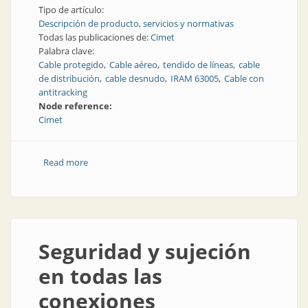
Tipo de artículo:
Descripción de producto, servicios y normativas
Todas las publicaciones de:
Cimet
Palabra clave:
Cable protegido
Cable aéreo
tendido de líneas
cable
de distribución
cable desnudo
IRAM 63005
Cable con
antitracking
Node reference:
Cimet
Read more
about Cables aéreos con protección extra
Seguridad y sujeción
en todas las
conexiones