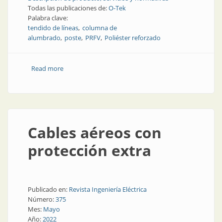
Todas las publicaciones de:
O-Tek
Palabra clave:
tendido de líneas
columna de
alumbrado
poste
PRFV
Poliéster reforzado
Read more
about Postes seguros, postes sostenibles
Cables aéreos con
protección extra
Publicado en:
Revista Ingeniería Eléctrica
Número:
375
Mes:
Mayo
Año:
2022