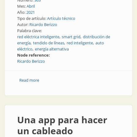
Número:
363
Mes:
Abril
Año:
2021
Tipo de artículo:
Artículo técnico
Autor:
Ricardo Berizzo
Palabra clave:
red eléctrica inteligente
smart grid
distribución de
energía
tendido de líneas
red inteligente
auto
eléctrico
energía alternativa
Node reference:
Ricardo Berizzo
Read more
about Redes inteligentes y vehículos eléctricos:
eficiencia energética total
Una app para hacer
un cableado