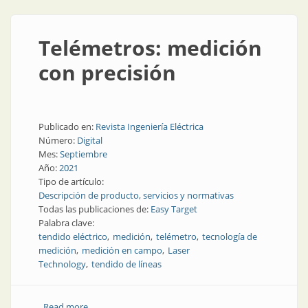
Telémetros: medición
con precisión
Publicado en:
Revista Ingeniería Eléctrica
Número:
Digital
Mes:
Septiembre
Año:
2021
Tipo de artículo:
Descripción de producto, servicios y normativas
Todas las publicaciones de:
Easy Target
Palabra clave:
tendido eléctrico
medición
telémetro
tecnología de
medición
medición en campo
Laser
Technology
tendido de líneas
Read more
about Telémetros: medición con precisión