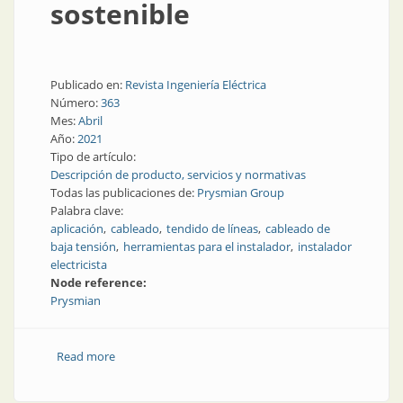
sostenible
Publicado en:
Revista Ingeniería Eléctrica
Número:
363
Mes:
Abril
Año:
2021
Tipo de artículo:
Descripción de producto, servicios y normativas
Todas las publicaciones de:
Prysmian Group
Palabra clave:
aplicación
cableado
tendido de líneas
cableado de
baja tensión
herramientas para el instalador
instalador
electricista
Node reference:
Prysmian
Read more
about Una app para hacer un cableado sostenible