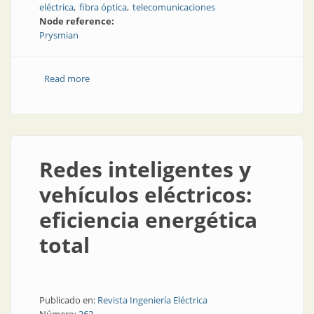
eléctrica
fibra óptica
telecomunicaciones
Node reference:
Prysmian
Read more
about En mayo: ciclo de webinars sobre cables y
conductores
Redes inteligentes y
vehículos eléctricos:
eficiencia energética
total
Publicado en:
Revista Ingeniería Eléctrica